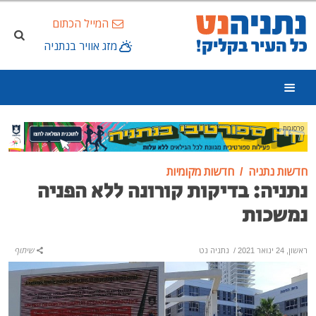
המייל הכתום
מזג אוויר בנתניה
פרסומת
חדשות נתניה
חדשות מקומיות
נתניה: בדיקות קורונה ללא הפניה
נמשכות
ראשון, 24 ינואר 2021
/
נתניה נט
שיתוף