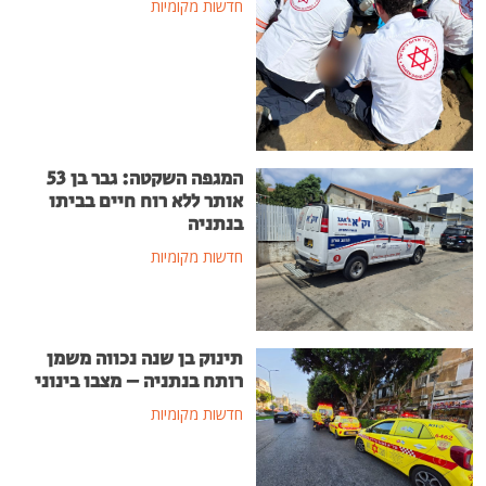
חדשות מקומיות
המגפה השקטה: גבר בן 53
אותר ללא רוח חיים בביתו
בנתניה
חדשות מקומיות
תינוק בן שנה נכווה משמן
רותח בנתניה – מצבו בינוני
חדשות מקומיות