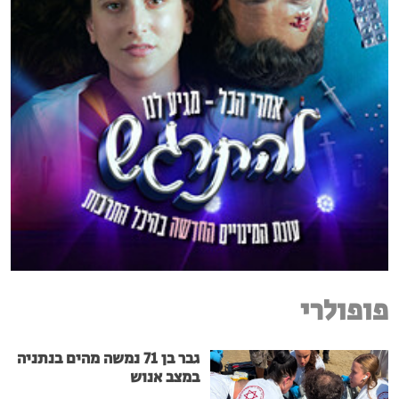
פופולרי
גבר בן 71 נמשה מהים בנתניה
במצב אנוש