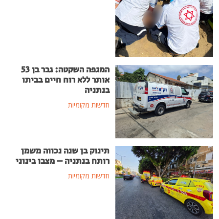
המגפה השקטה: גבר בן 53
אותר ללא רוח חיים בביתו
בנתניה
חדשות מקומיות
תינוק בן שנה נכווה משמן
רותח בנתניה – מצבו בינוני
חדשות מקומיות