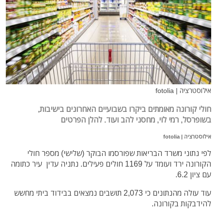
אילוסטרציה | fotolia
חולי קורונה מאומתים ביקרו בשבועיים האחרונים בישיבות,
בשופרסל, רמי לוי, מחסני להב ועוד. להלן הפרטים
אילוסטרציה | fotolia
לפי נתוני משרד הבריאות שפורסמו הבוקר (שלישי) מספר חולי
הקורונה ירד ועומד על 1169 חולים פעילים. נתניה עדין עיר כתומה
עם ציון 6.2.
עוד עולה מהנתונים כי 2,073 תושבים נמצאים בבידוד ביתי מחשש
להידבקות בקורונה.