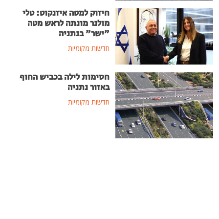
חיזוק למטה איזנקוט: טלי
מולנר מונתה לראש מטה
"ישר" בנתניה
חדשות מקומיות
חסימות לילה בכביש החוף
באזור נתניה
חדשות מקומיות