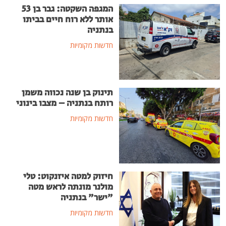
המגפה השקטה: גבר בן 53
אותר ללא רוח חיים בביתו
בנתניה
חדשות מקומיות
תינוק בן שנה נכווה משמן
רותח בנתניה – מצבו בינוני
חדשות מקומיות
חיזוק למטה איזנקוט: טלי
מולנר מונתה לראש מטה
"ישר" בנתניה
חדשות מקומיות