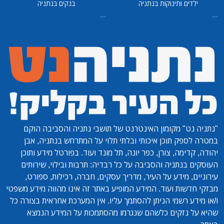
ילדים ותינוקות בנתניה
בנקים בנתניה
...
...
"נתניה נט"
מקומון האינטרנט של תושבי נתניה והסביבה הוקם
במטרה לספק תוכן איכותי ובלתי תלוי על המתרחש בנתניה, אבן
יהודה, קדימה, צורן, כפר יונה, תל מונד ועוד. בפורטל מידע ותוכן
העוסקים בנתניה והסביבה על כל רבדיה: תרבות ובילוי, שירותים
עירוניים, מידע על העיר, מדריך עסקים, חברה, רכילות, ספורט,
מבזקי חדשות ועוד. המידע המופיע באתר זה אינו מהווה מידע משפטי
ו/או מידע רשמי הניתן להסתמך עליו. אין המערכת אחראית בצורה כל
שהיא על נזקים כלשהם שנגרמו מהסתמכות על המידע הנמצא