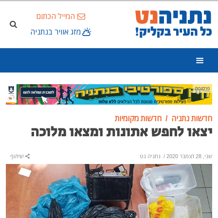
המייל הכתום
מזג אוויר בנתניה
פרסומת
חדשות נתניה
חדשות מקומיות
יצאו לחפש אתונות ומצאו מלוכה
שני, 28 דצמבר 2020
/
נתניה נט
שיתוף