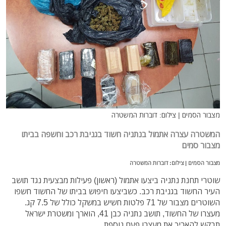
מצבור הסמים | צילום: דוברות המשטרה
המשטרה עצרה אתמול בנתניה חשוד בגניבת רכב וחשפה בביתו
מצבור סמים
מצבור הסמים | צילום: דוברות המשטרה
שוטרי תחנת נתניה ביצעו אתמול (ראשון) פעילות מבצעית נגד תושב
העיר החשוד בגניבת רכב. כשביצעו חיפוש בביתו של החשוד חשפו
השוטרים מצבור של 71 פלטות חשיש במשקל כולל של 7.5 קג.
מעצרו של החשוד, תושב נתניה כבן 41, הוארך ומשטרת ישראל
תבקש להאריך את מעצרו פעם נוספת.