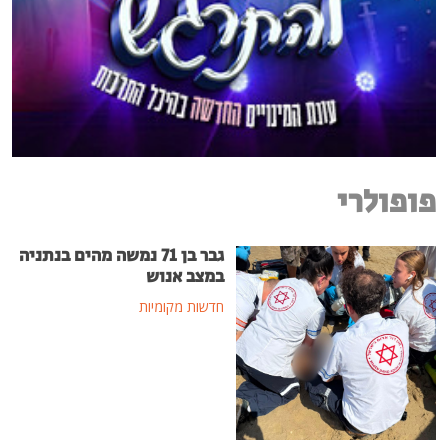
פופולרי
גבר בן 71 נמשה מהים בנתניה
במצב אנוש
חדשות מקומיות