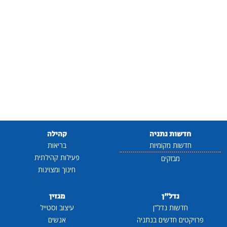
חדשות נתניה
קהילה
חדשות מקומיות
בריאות
פעילות קהילתית
מבזקים
חינוך ומצוינות
נדל"ן
מגזין
חדשות נדל"ן
עיצוב וסטייל
פרויקטים חדשים בנתניה
אנשים