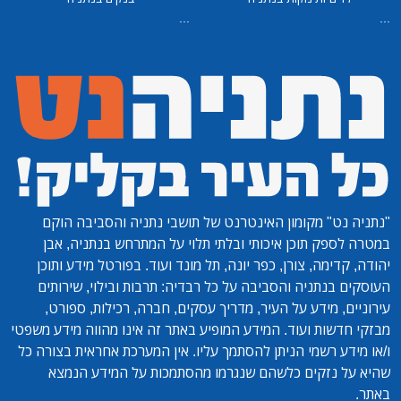
...
...
"נתניה נט"
מקומון האינטרנט של תושבי נתניה והסביבה הוקם
במטרה לספק תוכן איכותי ובלתי תלוי על המתרחש בנתניה, אבן
יהודה, קדימה, צורן, כפר יונה, תל מונד ועוד. בפורטל מידע ותוכן
העוסקים בנתניה והסביבה על כל רבדיה: תרבות ובילוי, שירותים
עירוניים, מידע על העיר, מדריך עסקים, חברה, רכילות, ספורט,
מבזקי חדשות ועוד. המידע המופיע באתר זה אינו מהווה מידע משפטי
ו/או מידע רשמי הניתן להסתמך עליו. אין המערכת אחראית בצורה כל
שהיא על נזקים כלשהם שנגרמו מהסתמכות על המידע הנמצא
באתר.