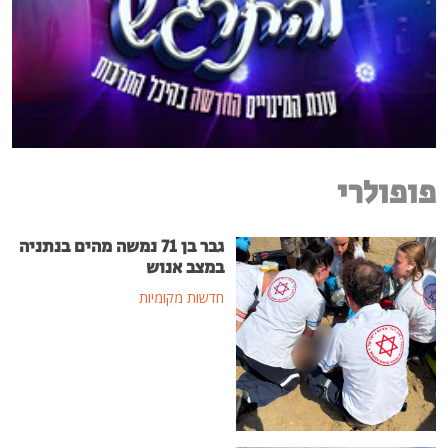
פופולרי
גבר בן 71 נמשה מהים בנתניה
במצב אנוש
חדשות מקומיות