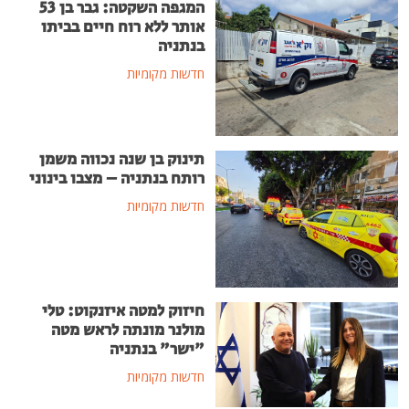
המגפה השקטה: גבר בן 53
אותר ללא רוח חיים בביתו
בנתניה
חדשות מקומיות
תינוק בן שנה נכווה משמן
רותח בנתניה – מצבו בינוני
חדשות מקומיות
חיזוק למטה איזנקוט: טלי
מולנר מונתה לראש מטה
"ישר" בנתניה
חדשות מקומיות