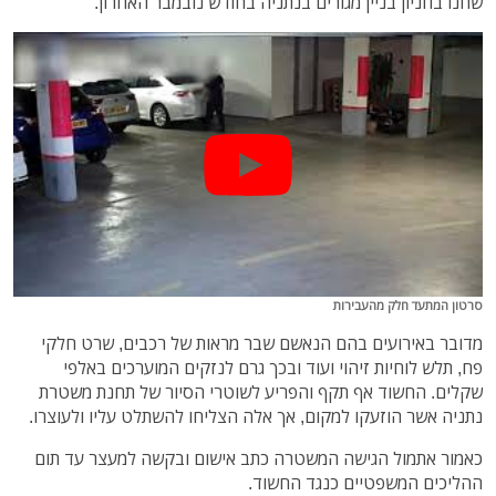
שחנו בחניון בניין מגורים בנתניה בחודש נובמבר האחרון.
סרטון המתעד חלק מהעבירות
מדובר באירועים בהם הנאשם שבר מראות של רכבים, שרט חלקי
פח, תלש לוחיות זיהוי ועוד ובכך גרם לנזקים המוערכים באלפי
שקלים. החשוד אף תקף והפריע לשוטרי הסיור של תחנת משטרת
נתניה אשר הוזעקו למקום, אך אלה הצליחו להשתלט עליו ולעוצרו.
כאמור אתמול הגישה המשטרה כתב אישום ובקשה למעצר עד תום
ההליכים המשפטיים כנגד החשוד.