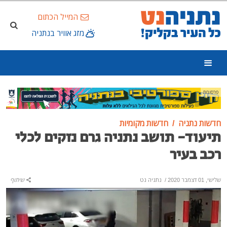
המייל הכתום
מזג אוויר בנתניה
פרסומת
חדשות נתניה
חדשות מקומיות
תיעוד- תושב נתניה גרם נזקים לכלי
רכב בעיר
שלישי, 01 דצמבר 2020
/
נתניה נט
שיתוף