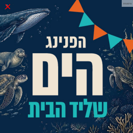
×
פרסומת