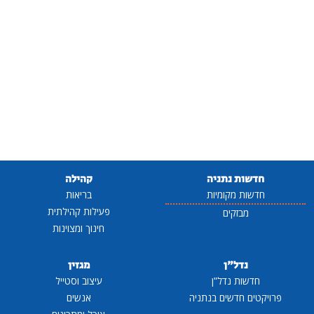
חדשות נתניה
קהילה
חדשות מקומיות
בריאות
פעילות קהילתית
מבזקים
חינוך ומצוינות
נדל"ן
מגזין
חדשות נדל"ן
עיצוב וסטייל
פרויקטים חדשים בנתניה
אנשים