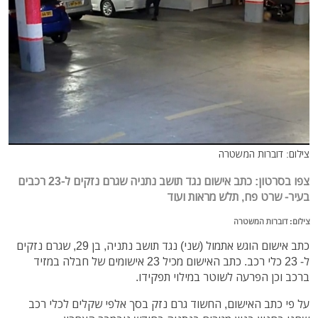
צילום: דוברות המשטרה
צפו בסרטון: כתב אישום נגד תושב נתניה שגרם נזקים ל-23 רכבים
בעיר- שרט פח, תלש מראות ועוד
צילום: דוברות המשטרה
כתב אישום הוגש אתמול (שני) נגד תושב נתניה, בן 29, שגרם נזקים
ל- 23 כלי רכב. כתב האישום מכיל 23 אישומים של חבלה במזיד
ברכב וכן הפרעה לשוטר במילוי תפקידו.
על פי כתב האישום, החשוד גרם נזק בסך אלפי שקלים לכלי רכב