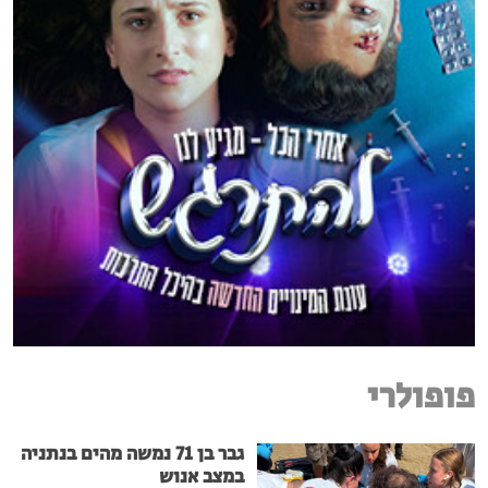
פופולרי
גבר בן 71 נמשה מהים בנתניה
במצב אנוש