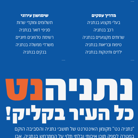
מדריך עסקים
שימושון עירוני
בעלי מקצוע בנתניה
תשלומים ומוקדי שרות
רכב בנתניה
סניפי דואר בנתניה
שרותים מקצועיים בנתניה
רשימת טלפונים חיוניים
טיפוח ובריאות בנתניה
משרדי ממשלה בנתניה
ילדים ותינוקות בנתניה
בנקים בנתניה
...
...
"נתניה נט"
מקומון האינטרנט של תושבי נתניה והסביבה הוקם
במטרה לספק תוכן איכותי ובלתי תלוי על המתרחש בנתניה, אבן