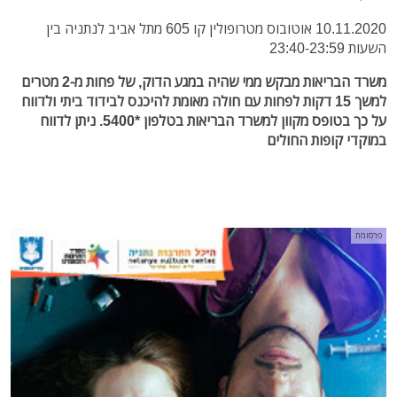
10.11.2020 אוטובוס מטרופולין קו 605 מתל אביב לנתניה בין
השעות 23:40-23:59
משרד הבריאות מבקש ממי שהיה במגע הדוק, של פחות מ-2 מטרים
למשך 15 דקות לפחות עם חולה מאומת להיכנס לבידוד ביתי ולדווח
על כך בטופס מקוון למשרד הבריאות בטלפון *5400. ניתן לדווח
במוקדי קופות החולים
פרסומת