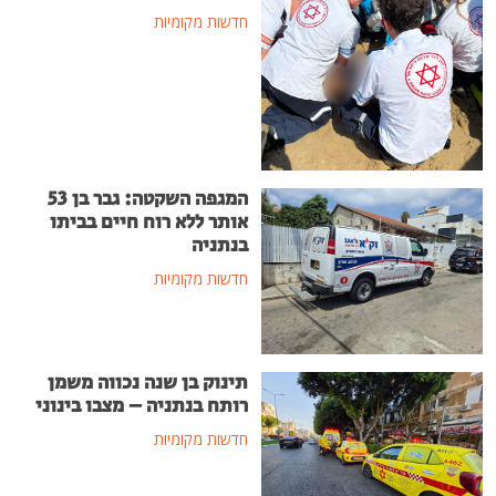
חדשות מקומיות
המגפה השקטה: גבר בן 53
אותר ללא רוח חיים בביתו
בנתניה
חדשות מקומיות
תינוק בן שנה נכווה משמן
רותח בנתניה – מצבו בינוני
חדשות מקומיות