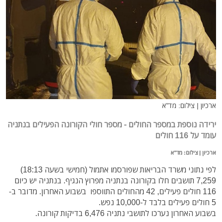
ארכיון | צילום: מד"א
ירידה נוספת במספר החולים -
מספר חולי הקורונה הפעילים בנתניה
עומד על 116 חולים
ארכיון | צילום: מד"א
לפי נתוני משרד הבריאות שפורסמו אתמול (חמישי בשעה 18:13)
7,259 תושבים חלו בקורונה בנתניה מפרוץ הנגיף. בנתניה יש כיום
116 חולים פעילים, 42 מהחולים התווספו בשבוע האחרון. מדובר ב-
5 חולים פעילים בלבד ל-10,000 נפש.
בשבוע האחרון נערכו לתושבי נתניה 6,476 בדיקות קורונה.