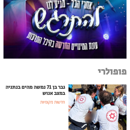
פופולרי
גבר בן 71 נמשה מהים בנתניה
במצב אנוש
חדשות מקומיות