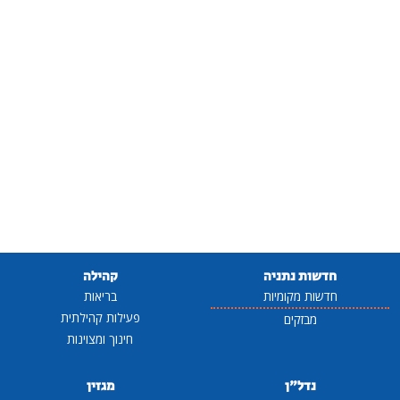
חדשות נתניה
קהילה
חדשות מקומיות
בריאות
פעילות קהילתית
מבזקים
חינוך ומצוינות
נדל"ן
מגזין