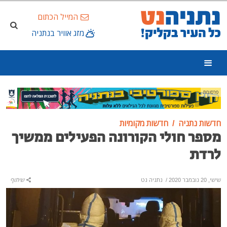
המייל הכתום
מזג אוויר בנתניה
פרסומת
חדשות נתניה
חדשות מקומיות
מספר חולי הקורונה הפעילים ממשיך
לרדת
שישי, 20 נובמבר 2020
/
נתניה נט
שיתוף