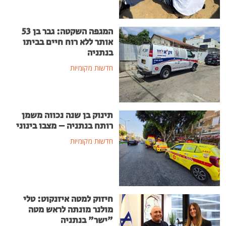
המגפה השקטה: גבר בן 53
אותר ללא רוח חיים בביתו
בנתניה
חדשות מקומיות
תינוק בן שנה נכווה משמן
רותח בנתניה – מצבו בינוני
חדשות מקומיות
חיזוק למטה איזנקוט: טלי
מולנר מונתה לראש מטה
"ישר" בנתניה