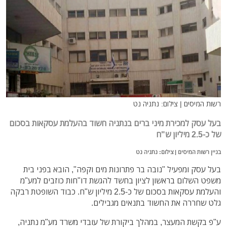
רשות המיסים | צילום: נתניה נט
בעל עסק למכירת מיני ברים בנתניה חשוד בהעלמת עסקאות בסכום
של כ-2.5 מיליון ש"ח
בניין רשות המיסים | צילום: נתניה נט
בעל עסק ומפעיל "נובה בר פתרונות מים וקפה", הובא בפני בית
משפט השלום בראשון לציון בחשד להגשת דו"חות כוזבים למע"מ
והעלמת עסקאות בסכום של כ-2.5 מיליון ש"ח. כבוד השופטת רבקה
גלט שחררה את החשוד בתנאים מגבילים.
ע"פ בקשת המעצר, במהלך ביקורת של עובדי משרד מע"מ נתניה,