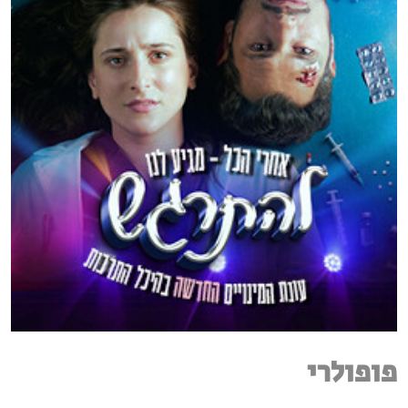
פופולרי