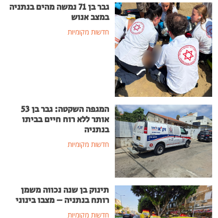
גבר בן 71 נמשה מהים בנתניה
במצב אנוש
חדשות מקומיות
המגפה השקטה: גבר בן 53
אותר ללא רוח חיים בביתו
בנתניה
חדשות מקומיות
תינוק בן שנה נכווה משמן
רותח בנתניה – מצבו בינוני
חדשות מקומיות