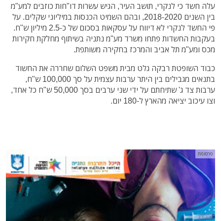
עלה חשד כי לנקרי, תושב העיר, הגיש עשרות דו"חות כוזבים למע"מ
בין השנים 2018-2020, ובהם השמיט הכנסות במיליוני שקלים. על
פי החשד לנקרי לא דיווח על עסקאות בסכום של כ-2.5 מיליון ש"ח.
בעקבות החשדות פתחו משרד מע"מ נתניה בשיתוף מחלקת חקירות
מכס ומע"מ תל אביב והמרכז בחקירה משותפת.
כבוד השופטת רבקה גלט מבית משפט השלום שחררה את החשוד
בתנאים מגבילים בין היתר ערבות עצמית על סך 100,000 ש"ח,
ערבות צד ג' שתיחתם על ידי שני ערבים בסך 50,000 ש"ח כל אחד,
וצו עיכוב יציאה מהארץ ל-180 יום.
פרסומת