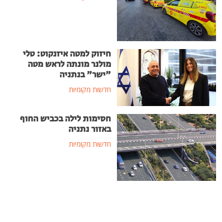
חיזוק למטה איזנקוט: טלי
מולנר מונתה לראש מטה
"ישר" בנתניה
חדשות מקומיות
חסימות לילה בכביש החוף
באזור נתניה
חדשות מקומיות