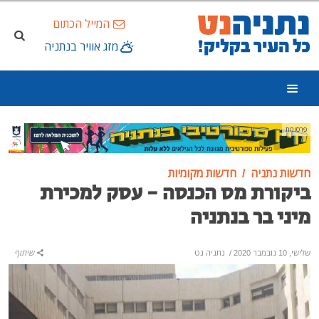
המייל הכתום
מזג אוויר בנתניה
פרסומת
חדשות נתניה
חדשות מקומיות
ביקורת מס הכנסה - עסק למכירת
מיני בר בנתניה
שלישי, 10 נובמבר 2020
/
נתניה נט
שיתוף