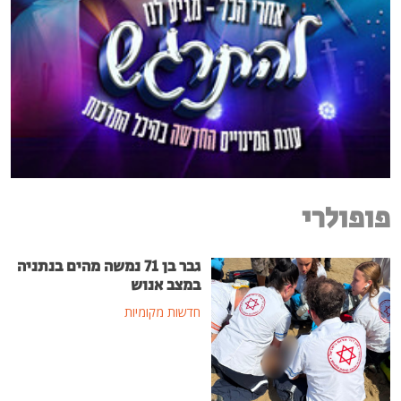
פופולרי
גבר בן 71 נמשה מהים בנתניה
במצב אנוש
חדשות מקומיות