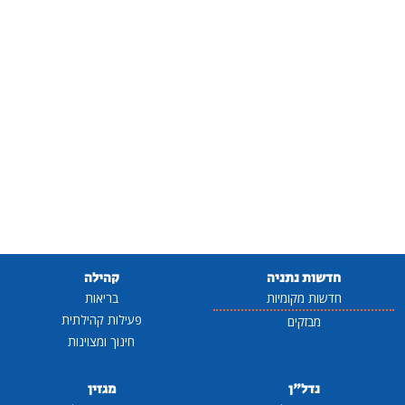
חדשות נתניה
קהילה
חדשות מקומיות
בריאות
פעילות קהילתית
מבזקים
חינוך ומצוינות
נדל"ן
מגזין