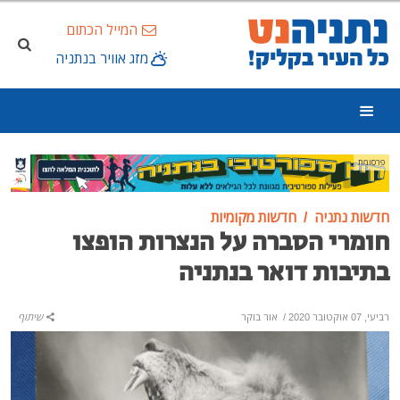
המייל הכתום
מזג אוויר בנתניה
פרסומת
חדשות נתניה
חדשות מקומיות
חומרי הסברה על הנצרות הופצו
בתיבות דואר בנתניה
רביעי, 07 אוקטובר 2020
/
אור בוקר
שיתוף