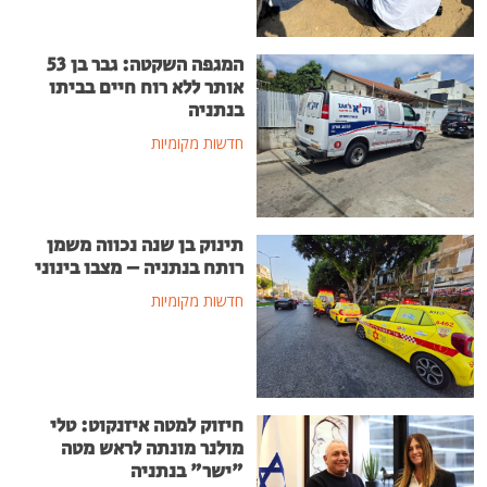
המגפה השקטה: גבר בן 53
אותר ללא רוח חיים בביתו
בנתניה
חדשות מקומיות
תינוק בן שנה נכווה משמן
רותח בנתניה – מצבו בינוני
חדשות מקומיות
חיזוק למטה איזנקוט: טלי
מולנר מונתה לראש מטה
"ישר" בנתניה