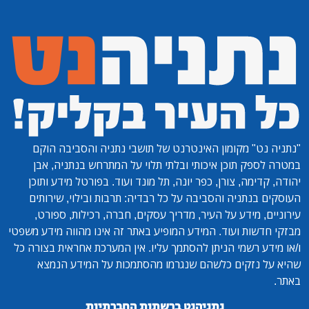
"נתניה נט"
מקומון האינטרנט של תושבי נתניה והסביבה הוקם
במטרה לספק תוכן איכותי ובלתי תלוי על המתרחש בנתניה, אבן
יהודה, קדימה, צורן, כפר יונה, תל מונד ועוד. בפורטל מידע ותוכן
העוסקים בנתניה והסביבה על כל רבדיה: תרבות ובילוי, שירותים
עירוניים, מידע על העיר, מדריך עסקים, חברה, רכילות, ספורט,
מבזקי חדשות ועוד. המידע המופיע באתר זה אינו מהווה מידע משפטי
ו/או מידע רשמי הניתן להסתמך עליו. אין המערכת אחראית בצורה כל
שהיא על נזקים כלשהם שנגרמו מהסתמכות על המידע הנמצא
באתר.
נתניהנט ברשתות החברתיות