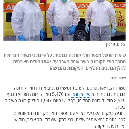
צילום: ארכיון
שיא חדש של מספר חולי קורונה בנתניה. על פי נתוני משרד הבריאות
מספר חולי הקורונה בעיר עומד הערב על 1947 חולים מאומתים.
להלן הנתונים המלאים והמקומות בהם שהו
צילום: ארכיון
משרד הבריאות פרסם הערב (חמישי) נתונים אודות חולי קורונה
בנתניה. נתניה היא
עיר אדומה
עם 5,476 חולי קורונה מפרוץ הנגיף.
3,549 חולי קורונה החלימו, כך שיש היום 1,947 חולי קורונה פעילים
בעיר.
נתניה במקום השביעי בארץ עם מספר חולי הקורונה המאומתים,
לפני נתניה נמצאות ירושלים, בני ברק, אשדוד, תל אביב, מודיעין
עלית ופתח תקווה.