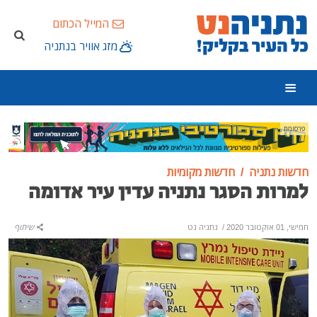
המייל הכתום
מזג אוויר בנתניה
פרסומת
חדשות נתניה
חדשות מקומיות
למרות הסגר נתניה עדין עיר אדומה
חמישי, 01 אוקטובר 2020
/
נתניה נט
שיתוף