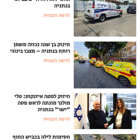
בנתניה
חדשות מקומיות
תינוק בן שנה נכווה משמן
רותח בנתניה – מצבו בינוני
חדשות מקומיות
חיזוק למטה איזנקוט: טלי
מולנר מונתה לראש מטה
"ישר" בנתניה
חדשות מקומיות
חסימות לילה בכביש החוף