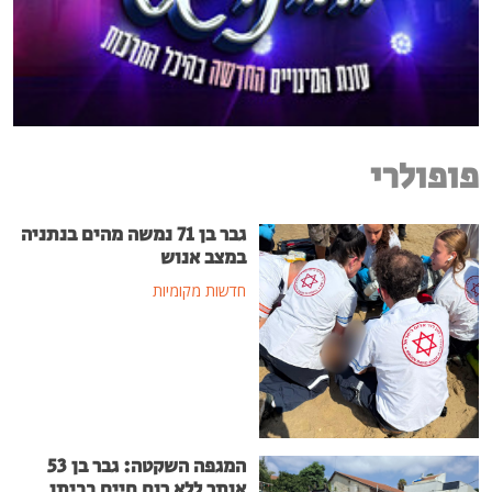
פופולרי
גבר בן 71 נמשה מהים בנתניה
במצב אנוש
חדשות מקומיות
המגפה השקטה: גבר בן 53
אותר ללא רוח חיים בביתו