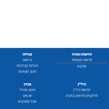
חדשות נתניה
קהילה
חדשות מקומיות
בריאות
פעילות קהילתית
מבזקים
חינוך ומצוינות
נדל"ן
מגזין
חדשות נדל"ן
עיצוב וסטייל
פרויקטים חדשים בנתניה
אנשים
אוכל ומתכונים