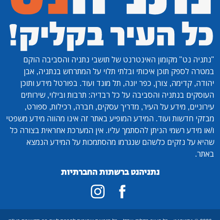
"נתניה נט"
מקומון האינטרנט של תושבי נתניה והסביבה הוקם
במטרה לספק תוכן איכותי ובלתי תלוי על המתרחש בנתניה, אבן
יהודה, קדימה, צורן, כפר יונה, תל מונד ועוד. בפורטל מידע ותוכן
העוסקים בנתניה והסביבה על כל רבדיה: תרבות ובילוי, שירותים
עירוניים, מידע על העיר, מדריך עסקים, חברה, רכילות, ספורט,
מבזקי חדשות ועוד. המידע המופיע באתר זה אינו מהווה מידע משפטי
ו/או מידע רשמי הניתן להסתמך עליו. אין המערכת אחראית בצורה כל
שהיא על נזקים כלשהם שנגרמו מהסתמכות על המידע הנמצא
באתר.
נתניהנט ברשתות החברתיות