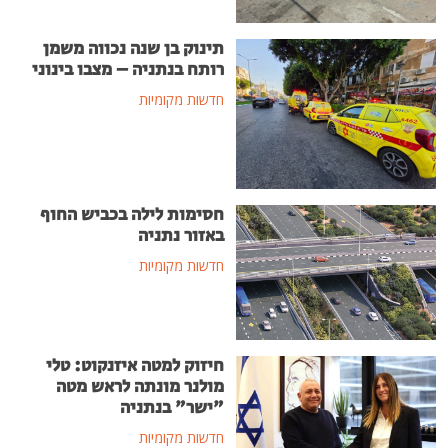
תינוק בן שנה נכווה משמן
רותח בנתניה – מצבו בינוני
חדשות מקומיות
חסימות לילה בכביש החוף
באזור נתניה
חדשות מקומיות
חיזוק למטה איזנקוט: טלי
מולנר מונתה לראש מטה
"ישר" בנתניה
חדשות מקומיות