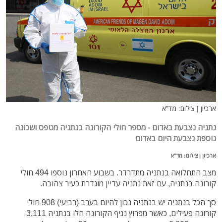
ארכיון | צילום: מד"א
נתניה נצבעת באדום - מספר חולי הקורונה בנתניה מטפס ושכונה
נוספת נצבעת היום באדום
ארכיון | צילום: מד"א
מצב התחלואה בנתניה מתדרדר. בשבוע האחרון נוספו 494 חולי
קורונה בנתניה, עם זאת נתניה עדיין מוגדרת כעיר צהובה.
סך הכל בנתניה יש בנתניה נכון להיום בערב (רביעי) 908 חולי
קורונה פעילים, כאשר מפרוץ נגיף הקורונה חלו בנתניה 3,111