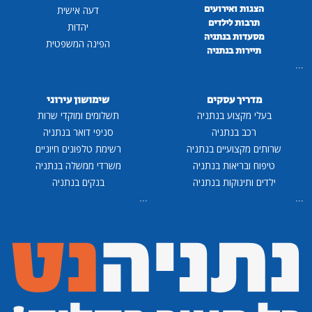
הצגות ואירועים
דעה אישית
תרבות לילדים
יהדות
מסעדות בנתניה
הפינה המשפטית
תיירות בנתניה
...
מדריך עסקים
שימושון עירוני
בעלי מקצוע בנתניה
תשלומים ומוקדי שרות
רכב בנתניה
סניפי דואר בנתניה
שרותים מקצועיים בנתניה
רשימת טלפונים חיוניים
טיפוח ובריאות בנתניה
משרדי ממשלה בנתניה
ילדים ותינוקות בנתניה
בנקים בנתניה
...
...