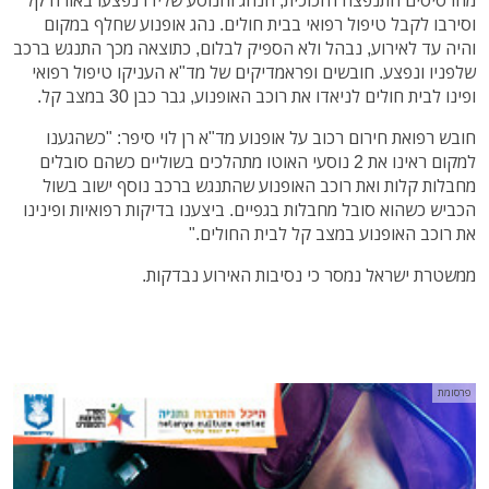
וסירבו לקבל טיפול רפואי בבית חולים. נהג אופנוע שחלף במקום
והיה עד לאירוע, נבהל ולא הספיק לבלום, כתוצאה מכך התנגש ברכב
שלפניו ונפצע. חובשים ופראמדיקים של מד"א העניקו טיפול רפואי
ופינו לבית חולים לניאדו את רוכב האופנוע, גבר כבן 30 במצב קל.
חובש רפואת חירום רכוב על אופנוע מד"א רן לוי סיפר: "כשהגענו
למקום ראינו את 2 נוסעי האוטו מתהלכים בשוליים כשהם סובלים
מחבלות קלות ואת רוכב האופנוע שהתנגש ברכב נוסף ישוב בשול
הכביש כשהוא סובל מחבלות בגפיים. ביצענו בדיקות רפואיות ופינינו
את רוכב האופנוע במצב קל לבית החולים."
ממשטרת ישראל נמסר כי נסיבות האירוע נבדקות.
פרסומת