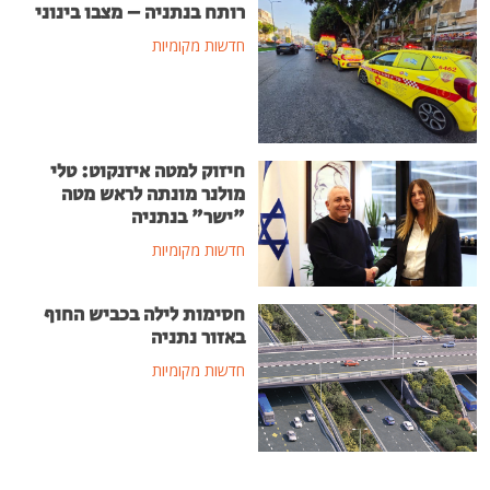
רותח בנתניה – מצבו בינוני
חדשות מקומיות
חיזוק למטה איזנקוט: טלי
מולנר מונתה לראש מטה
"ישר" בנתניה
חדשות מקומיות
חסימות לילה בכביש החוף
באזור נתניה
חדשות מקומיות