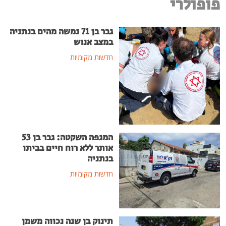
פופולרי
גבר בן 71 נמשה מהים בנתניה
במצב אנוש
חדשות מקומיות
המגפה השקטה: גבר בן 53
אותר ללא רוח חיים בביתו
בנתניה
חדשות מקומיות
תינוק בן שנה נכווה משמן