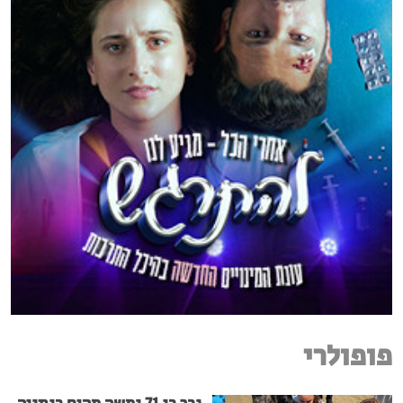
פופולרי