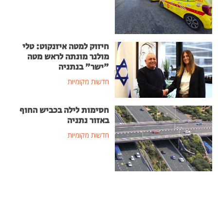
חיזוק למטה איזנקוט: טלי
מולנר מונתה לראש מטה
"ישר" בנתניה
חדשות מקומיות
חסימות לילה בכביש החוף
באזור נתניה
חדשות מקומיות