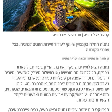
קו החוף של נתניה | תמונה: עיריית נתניה
נתניה החלה בקמפיין שיווקי לעידוד תיירות הפנים לנתניה, בצל
אתגרי הקורונה
קו החוף של נתניה | תמונה: עיריית נתניה
נתניה תציע לתיירים שיפקדו את בתי המלון בעיר חבילת ארוח
מפנקת, הכוללת כניסה חופשית (או בתשלום סימלי) לארועים, סיורים
קולינאריים וסיורי אופנה וכן פעילויות ספורט ופנאי בחופי העיר.
מעבר לכך, מוזמנים התיירים ליהנות מחופי הרחצה, מטיילות
יפהפיות, מאתרי טבע ונוף, שוק ססגוני, מסעדות ומבארים שנפתחים
בזה אחר זה - עיר שוקקת עם ארועים מגוונים וצבעוניים לקהל
הצעיר והבוגר כאחד.
הפרויקט הינו יוזמה עיריית נתניה וראש העיר, מרים פיירברג איכר,