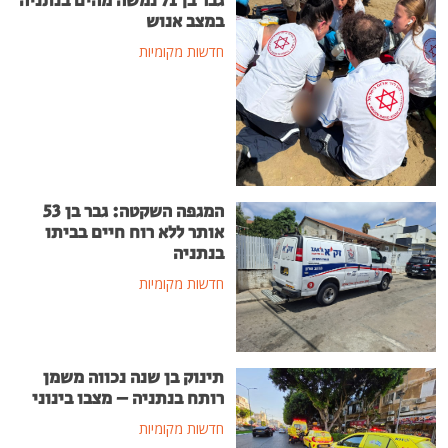
גבר בן 71 נמשה מהים בנתניה
במצב אנוש
חדשות מקומיות
המגפה השקטה: גבר בן 53
אותר ללא רוח חיים בביתו
בנתניה
חדשות מקומיות
תינוק בן שנה נכווה משמן
רותח בנתניה – מצבו בינוני
חדשות מקומיות