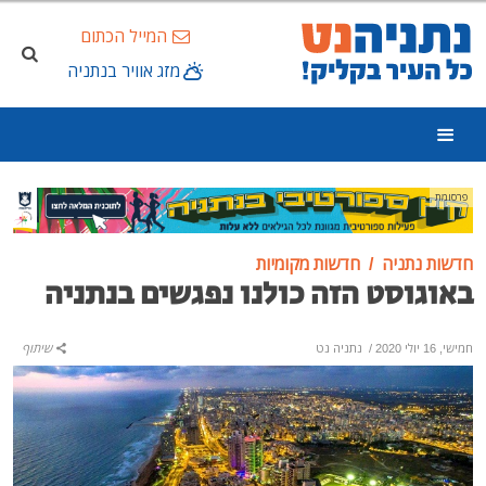
המייל הכתום
מזג אוויר בנתניה
פרסומת
חדשות נתניה
חדשות מקומיות
באוגוסט הזה כולנו נפגשים בנתניה
חמישי, 16 יולי 2020
/
נתניה נט
שיתוף