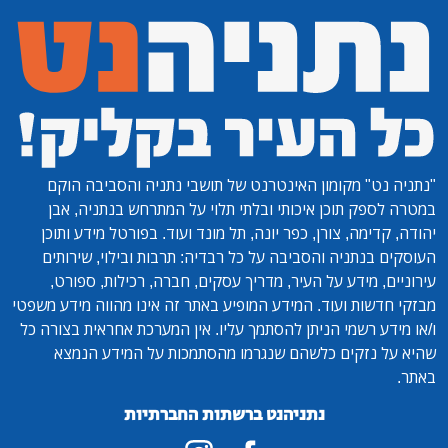
"נתניה נט"
מקומון האינטרנט של תושבי נתניה והסביבה הוקם
במטרה לספק תוכן איכותי ובלתי תלוי על המתרחש בנתניה, אבן
יהודה, קדימה, צורן, כפר יונה, תל מונד ועוד. בפורטל מידע ותוכן
העוסקים בנתניה והסביבה על כל רבדיה: תרבות ובילוי, שירותים
עירוניים, מידע על העיר, מדריך עסקים, חברה, רכילות, ספורט,
מבזקי חדשות ועוד. המידע המופיע באתר זה אינו מהווה מידע משפטי
ו/או מידע רשמי הניתן להסתמך עליו. אין המערכת אחראית בצורה כל
שהיא על נזקים כלשהם שנגרמו מהסתמכות על המידע הנמצא
באתר.
נתניהנט ברשתות החברתיות