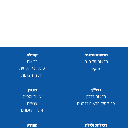
חדשות נתניה
קהילה
חדשות מקומיות
בריאות
פעילות קהילתית
מבזקים
חינוך ומצוינות
נדל"ן
מגזין
חדשות נדל"ן
עיצוב וסטייל
פרויקטים חדשים בנתניה
אנשים
אוכל ומתכונים
רכילות ולילה
ספורט