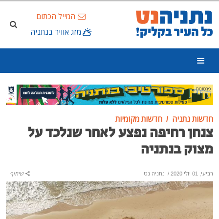
המייל הכתום
מזג אוויר בנתניה
פרסומת
חדשות נתניה
חדשות מקומיות
צנחן רחיפה נפצע לאחר שנלכד על
מצוק בנתניה
רביעי, 01 יולי 2020
/
נתניה נט
שיתוף