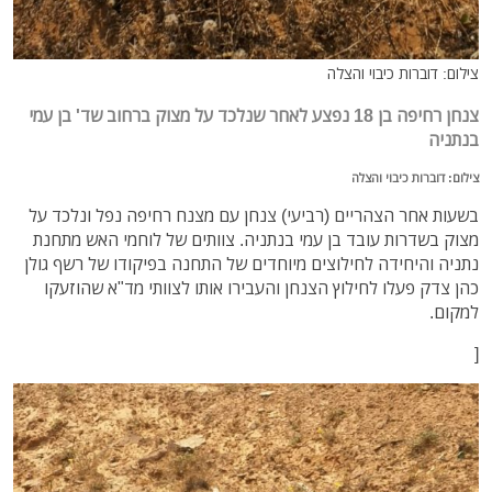
צילום: דוברות כיבוי והצלה
צנחן רחיפה בן 18 נפצע לאחר שנלכד על מצוק ברחוב שד' בן עמי
בנתניה
צילום: דוברות כיבוי והצלה
בשעות אחר הצהריים (רביעי) צנחן עם מצנח רחיפה נפל ונלכד על
מצוק בשדרות עובד בן עמי בנתניה. צוותים של לוחמי האש מתחנת
נתניה והיחידה לחילוצים מיוחדים של התחנה בפיקודו של רשף גולן
כהן צדק פעלו לחילוץ הצנחן והעבירו אותו לצוותי מד"א שהוזעקו
למקום.
[