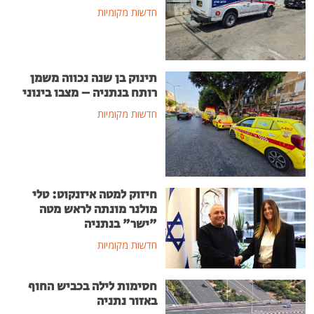
חדשות מקומיות
תינוק בן שנה נכווה משמן
רותח בנתניה – מצבו בינוני
חדשות מקומיות
חיזוק למטה איזנקוט: טלי
מולנר מונתה לראש מטה
"ישר" בנתניה
חדשות מקומיות
חסימות לילה בכביש החוף
באזור נתניה