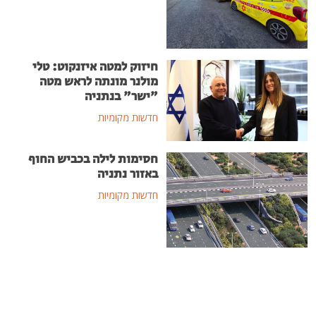
חיזוק למטה איזנקוט: טלי
מולנר מונתה לראש מטה
"ישר" בנתניה
חדשות מקומיות
חסימות לילה בכביש החוף
באזור נתניה
חדשות מקומיות