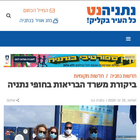
המייל הכתום
מזג אוויר בנתניה
פרסומת
חדשות נתניה
חדשות מקומיות
ביקורת משרד הבריאות בחופי נתניה
חמישי, 25 יוני 2020
/
נתניה נט
שיתוף