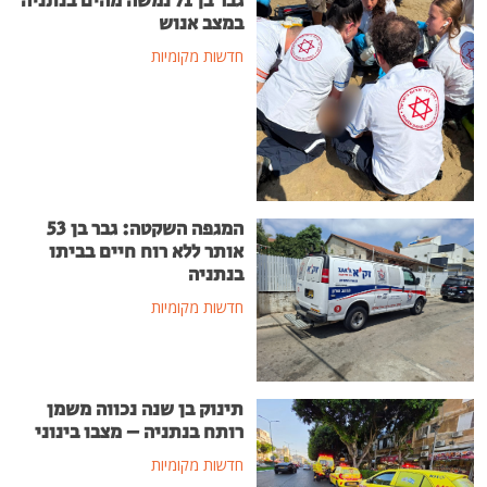
גבר בן 71 נמשה מהים בנתניה
במצב אנוש
חדשות מקומיות
המגפה השקטה: גבר בן 53
אותר ללא רוח חיים בביתו
בנתניה
חדשות מקומיות
תינוק בן שנה נכווה משמן
רותח בנתניה – מצבו בינוני
חדשות מקומיות