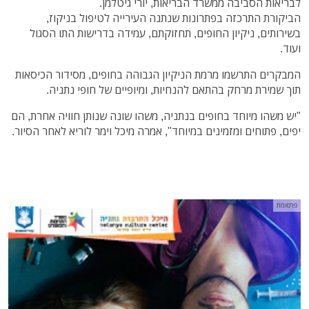
לבריאות הסביבה ממשרד הבריאות, יורי גיטלמן.
הביקורת התרכזה בפתרונות שנתנה העירייה לטיפול בניקוז,
בשירותים, ניקיון החופים, תחזוקתם, עמידה בדרישות התו הסגול
ועוד.
המבקרים התרשמו מרמת הניקיון הגבוהה בחופים, מסידור הכיסאות
תוך שמירת מרחק בהתאם להנחיות, ומיופיים של חופי נתניה.
"יש משהו מיוחד בחופים בנתניה, משהו שונה שנותן חוויה אחרת, הם
יפים, פתוחים ומזמינים במיוחד", אמרה מיכל וימר לוריא לאחר הסיור.
פרסומת