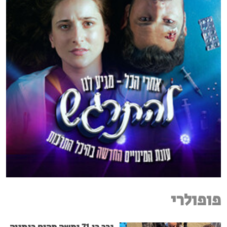
פופולרי