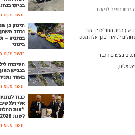
בביתו בנתני
חדשות מקומיות
תינוק בן שנ
יום (רביעי) בבית החולים לניאדו
נכווה משמן
חולים לניאדו, בכך עלה מספר
בנתניה – מ
בינוני
חדשות מקומיות
תפים בצערם הכבד"
חסימות ליל
בכביש החוף
באזור נתניה
חדשות מקומיות
כבוד לנתניה
אלי דלל קיב
"אות החלוצ
לשנת 2026
חדשות מקומיות