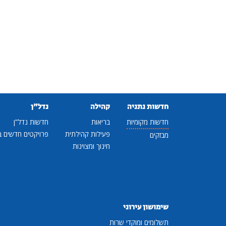
חדשות נתניה
קהילה
נדל"ן
חדשות מקומיות
בריאות
חדשות נדל"ן
פעילות קהילתית
פרויקטים חדשים ב
מבזקים
חינוך ומצוינות
שימושון עירוני
תשלומים ומוקדי שרות