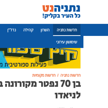
חדשות נתניה
השרון
קהילה
נדל"ן
שימושון עירוני
פרסומת
חדשות נתניה
חדשות מקומיות
בן 70 נפטר מקורונה
לניאדו