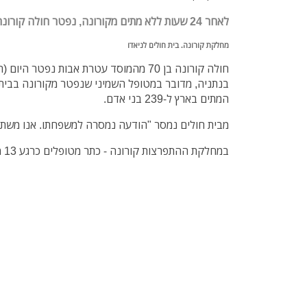
לאחר 24 שעות ללא מתים מקורונה, נפטר חולה קורונה בבית חולים לניאדו
מחלקת קורונה. בית חולים לניאדו
חולה קורונה בן 70 מהמוסד עטרת אבות נפטר ה
בנתניה, מדובר במטופל השמיני שנפטר מקורונה בבית 
המתים בארץ ל-239 בני אדם.
מבית חולים נמסר "הודעה נמסרה למשפחתו. אנו משת
במחלקת ההתפרצות קורונה - כתר מטופלים כרגע 13 מטופלים,