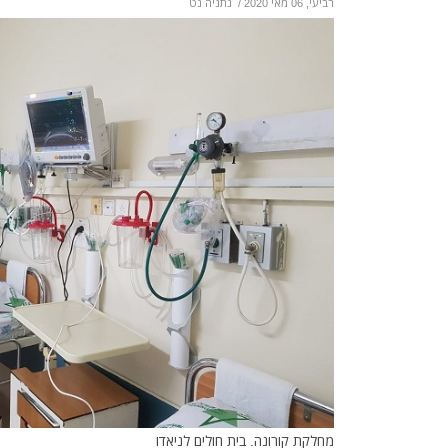
רביעי, 06 מאי 2020
/
נתניה נט
מחלקת קורונה. בית חולים לניאדו