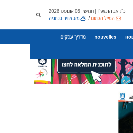
כ"ג אב התשפ"ו | חמישי, 06 אוגוסט 2026
המייל הכתום
/
מזג אוויר בנתניה
но
nouvelles
מדריך עסקים