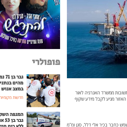
פופולרי
גבר בן
מהים בנתני
במצב אנוש
תשובות ממשרד האנרגיה לאור
חדשות מקומיות
 האזור מגיע לקבל מידע שקוף
המגפה השק
גבר בן
מש כחבר בכיר אלי דלל, סגן ומ"מ
ללא רוח חיי