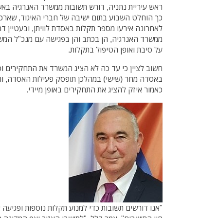
ראש עיריית נתניה, דורש תשובות ממשרד האנרגיה באשר
כך הוחלט השבוע בתום ישיבה של חברי האיגוד, שאר
לאחרונה אירעו מספר תקלות באסדת לוויתן, ובעטיין דרש
ממשרד האנרגיה, הן בכתב והן בפגישה עם מנכ"ל המשר
על סיבת ואופן הטיפול בתקלות.
חשוב לציין כי עד כה לא הציג המשרד את התחקירים וכ
באסדה מחר (שישי) במהלכן תופסק פעילות האסדה, והג
כאמור איזק להציג את התחקירים באופן מיידי.
"אנו דורשים תשובות כדי למנוע תקלות נוספות ופגיעה