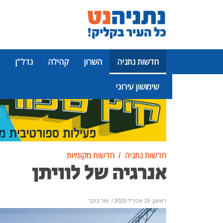
חדשות נתניה
השרון
קהילה
נדל"ן
שימושון עירוני
פרסומת
חדשות נתניה
חדשות מקומיות
אנרגיה של לוויתן
ראשון, 19 אפריל 2020
/
אור בוקר