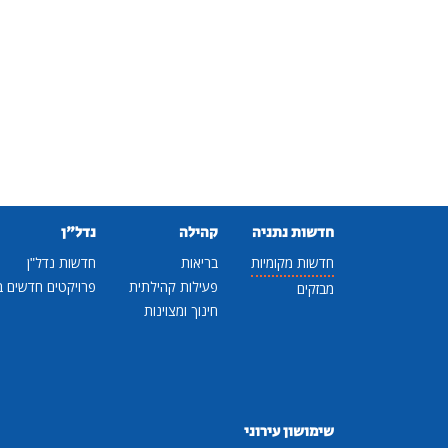
חדשות נתניה
קהילה
נדל"ן
חדשות מקומיות
בריאות
חדשות נדל"ן
פעילות קהילתית
פרויקטים חדשים ב
מבזקים
חינוך ומצוינות
שימושון עירוני