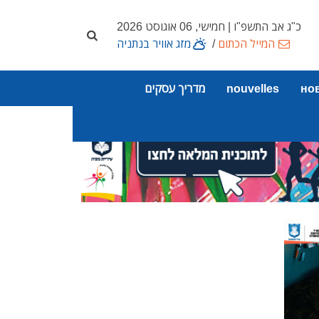
כ"ג אב התשפ"ו | חמישי, 06 אוגוסט 2026
המייל הכתום
/
מזג אוויר בנתניה
но
nouvelles
מדריך עסקים