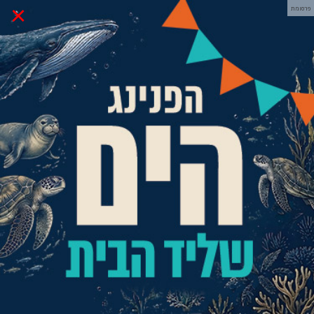
×
פרסומת