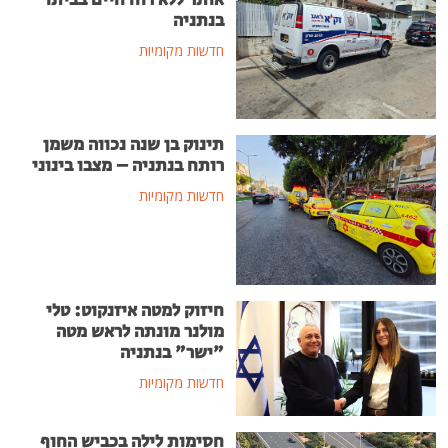
בנתניה
חדשות מקומיות
תינוק בן שנה נכווה משמן
רותח בנתניה – מצבו בינוני
חדשות מקומיות
חיזוק למטה איזנקוט: טלי
מולנר מונתה לראש מטה
"ישר" בנתניה
חדשות מקומיות
חסימות לילה בכביש החוף