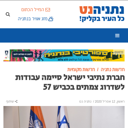
המייל הכתום
מזג אוויר בנתניה
פרסומת
חדשות נתניה
חדשות מקומיות
חברת נתיבי ישראל סיימה עבודות
לשדרוג צמתים בכביש 57
ראשון, 12 אפריל 2020
/
נתניה נט
שיתוף