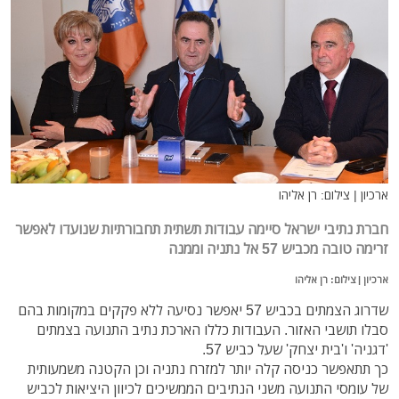
ארכיון | צילום: רן אליהו
חברת נתיבי ישראל סיימה עבודות תשתית תחבורתיות שנועדו לאפשר
זרימה טובה מכביש 57 אל נתניה וממנה
ארכיון | צילום: רן אליהו
שדרוג הצמתים בכביש 57 יאפשר נסיעה ללא פקקים במקומות בהם
סבלו תושבי האזור. העבודות כללו הארכת נתיב התנועה בצמתים
'דגניה' ו'בית יצחק' שעל כביש 57.
כך תתאפשר כניסה קלה יותר למזרח נתניה וכן הקטנה משמעותית
של עומסי התנועה משני הנתיבים הממשיכים לכיוון היציאות לכביש