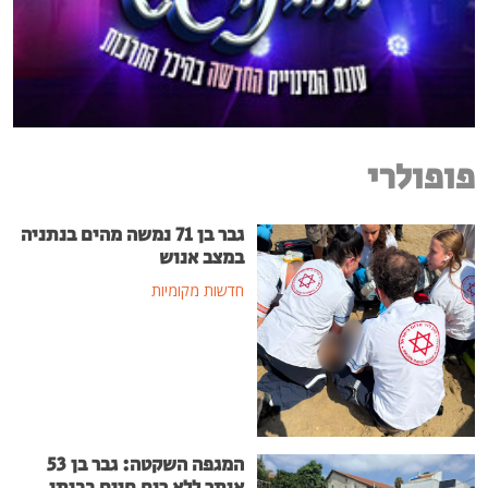
פופולרי
גבר בן 71 נמשה מהים בנתניה
במצב אנוש
חדשות מקומיות
המגפה השקטה: גבר בן 53
אותר ללא רוח חיים בביתו