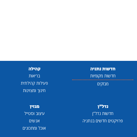
חדשות נתניה
קהילה
חדשות מקומיות
בריאות
פעילות קהילתית
מבזקים
חינוך ומצוינות
נדל"ן
מגזין
חדשות נדל"ן
עיצוב וסטייל
פרויקטים חדשים בנתניה
אנשים
אוכל ומתכונים