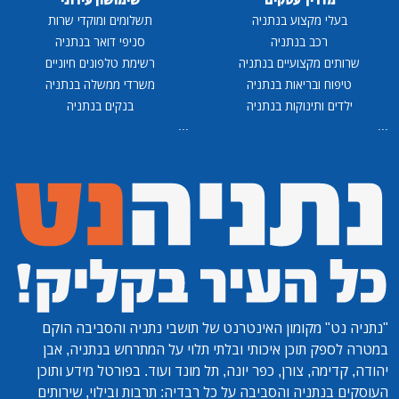
מדריך עסקים
שימושון עירוני
בעלי מקצוע בנתניה
תשלומים ומוקדי שרות
רכב בנתניה
סניפי דואר בנתניה
שרותים מקצועיים בנתניה
רשימת טלפונים חיוניים
טיפוח ובריאות בנתניה
משרדי ממשלה בנתניה
ילדים ותינוקות בנתניה
בנקים בנתניה
...
...
"נתניה נט"
מקומון האינטרנט של תושבי נתניה והסביבה הוקם
במטרה לספק תוכן איכותי ובלתי תלוי על המתרחש בנתניה, אבן
יהודה, קדימה, צורן, כפר יונה, תל מונד ועוד. בפורטל מידע ותוכן
העוסקים בנתניה והסביבה על כל רבדיה: תרבות ובילוי, שירותים