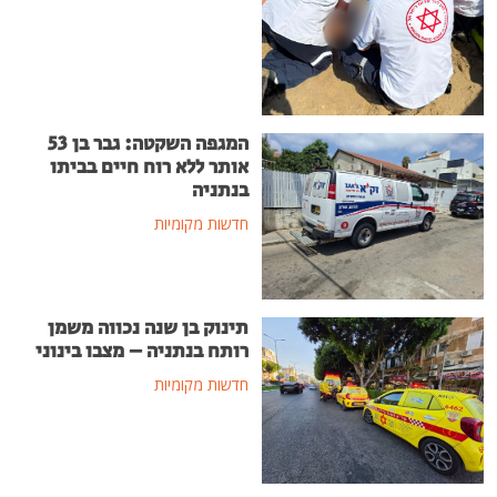
המגפה השקטה: גבר בן 53
אותר ללא רוח חיים בביתו
בנתניה
חדשות מקומיות
תינוק בן שנה נכווה משמן
רותח בנתניה – מצבו בינוני
חדשות מקומיות