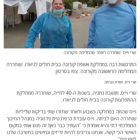
שרי וייס. שוחררה לאחר שהחלימה מקורונה
התרגשות רבה במחלקת אשפוז קורונה בבית חולים לניאדו. שוחררה
המחלימה הראשונה מקורונה. צפו בסרטון
שרי וייס. חוזרת הביתה
שרי וייס, תושבת נתניה, בשנות ה-40 לחייה, שוחררה ממחלקת
ההתפרצות קורונה בבית חולים לניאדו.
וייס שהתה במחלקה כשבוע ולאחר שחזרו שתי בדיקות שליליות
שוחררה היום לביתה. וייס עובדת כרפרנטית פדגוגיה במנהל החינוך
הממלכתי דתי והיא אומרת כי "העתיד כבר כאן! זה פגש אותי במקום
האישי הכי קשה. אנחנו צריכים להיות זריזים וגמישים בחשיבה שלנו
לשינויים".