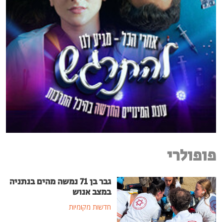
פופולרי
גבר בן 71 נמשה מהים בנתניה
במצב אנוש
חדשות מקומיות