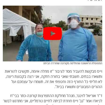
המטופלת הראשונה שהחלימה מקורונה שוחררה הביתה
וייס מבקשת להעביר מסר לציבור "זו מחלה איומה, תקשיבו להוראות
ותשארו בבתים. חשבתי שאני בחורה חזקה, אני רצה בקבוצת ריצה,
לא חליתי כל החורף הזה וחטפתי את זה. תשמרו על עצמכם ועל
ההורים המבוגרים ותשארו בבית".
ד"ר אוריאל לוינגר, מנהל מחלקת ההתפרצות קורונה-כתר בבי"ח
לניאדו אמר "גב' וייס חוזרת לביתה לחיים נורמליים, אני מתרגש לבשר