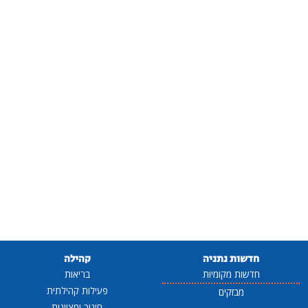
חדשות נתניה
קהילה
חדשות מקומיות
בריאות
פעילות קהילתית
מבזקים
חינוך ומצוינות