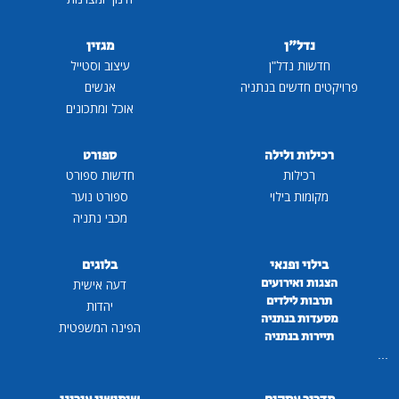
נדל"ן
מגזין
חדשות נדל"ן
עיצוב וסטייל
פרויקטים חדשים בנתניה
אנשים
אוכל ומתכונים
רכילות ולילה
ספורט
רכילות
חדשות ספורט
מקומות בילוי
ספורט נוער
מכבי נתניה
בילוי ופנאי
בלוגים
הצגות ואירועים
דעה אישית
תרבות לילדים
יהדות
מסעדות בנתניה
הפינה המשפטית
תיירות בנתניה
...