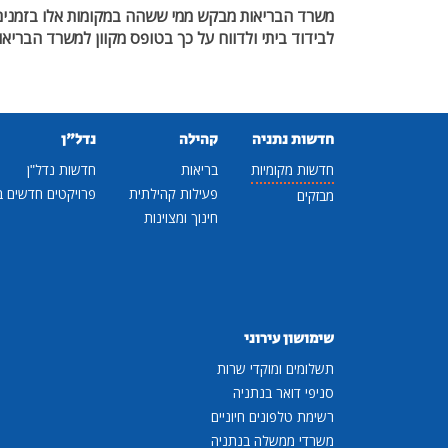
משרד הבריאות מבקש ממי ששהה במקומות אלו בזמנים ה
לבידוד ביתי ולדווח על כך בטופס מקוון למשרד הבריאו
חדשות נתניה
קהילה
נדל"ן
חדשות מקומיות
בריאות
חדשות נדל"ן
פעילות קהילתית
פרויקטים חדשים ב
מבזקים
חינוך ומצוינות
שימושון עירוני
תשלומים ומוקדי שרות
סניפי דואר בנתניה
רשימת טלפונים חיוניים
משרדי ממשלה בנתניה