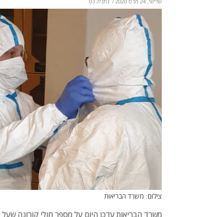
שלישי, 24 מרס 2020
/
נתניה נט
צילום: משרד הבריאות
משרד הבריאות עדכן היום על מספר חולי קורונה שעל 