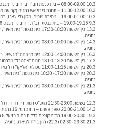
10.3 08.00-09.00 – בית כנסת חב"ד ברחוב גד מכנס 6 נתניה.
10.3 11.30-12.00 – תחנת כיבוי אש נתניה (קריאת מגילה עם צוות הכבאים).
10.3 19.00-01.00 – מסיבת פורים, מלון גלי צאנז, רחוב המלאכים.
9.3 19.00-19.15 – בית כנסת חב"ד, רחוב גד מכנס 6 נתניה.
נתניה.
נתניה.
16.3 בין השעות 12:00-14:00 בית מרקחת "הנשיא" רחוב שד' ויצמן 36, נתניה.
17.3 בין השעות 13:00-13:30 חנות "אסטרל" מדרחוב קרואזה 8, נתניה.
20.3 בין השעות 11:00-11:15 מכולת "אליקו" רח' גולומב 1, נתניה.
נתניה.
נתניה.
12.3 בשעות 21:30-23:00 מתנ"ס רמת ידין דורה, רח' נחום 35, נתניה.
14.3 20.00-21.00 סופר פארם – רחוב רמז 16 נתניה.
19.3 19.00-20.30 מר"מ קופ"ח כללית רחוב רזיאל 8 נתניה.
21.3 23:30 -02:30 (22.3) מיון בי"ח לניאדו, נתניה.