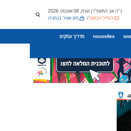
כ"ה אב התשפ"ו | שבת, 08 אוגוסט 2026
המייל הכתום
/
מזג אוויר בנתניה
но
nouvelles
מדריך עסקים