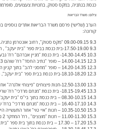
כנסת בנתניה, במקס סטוק, בחנויות צעצועים, סופרמר
צילום: משרד הבריאות
הערב (שלישי) פרסם משרד הבריאות אתרים נוספים בנ
קורונה:
9.3 09.00-09.15 "מקס סטוק", רחוב אונטרמן נתניה.
9.3 17.50-19.00-בית כנסת בבית ספר "בית יעקב" , רחוב לח"י 17 נתניה.
10.3 14.30-14.45- בית כנסת "מניין אברהם" רח' גבע 25 נתניה.
12.3 14.00-14.15 – סופר "נתיב החסד" רח' שוהם 23 נתניה.
12.3 14.20-14.35 – סופר "מחסני להב" בתוך קניון השרון, רח' הרצל 58 נתניה.
12.3 18.10-18.20-בית כנסת בבית ספר "בית יעקב", רח' לחי 13 נתניה.
13.3 12.50-13.00-חנות פיצוחים "פיצוחי אלגרה" אח' אלון צבי 10 נתניה.
13.3 18.15-19.45- בית כנסת "מנחם מרדכי" רח' שרעבי נתניה.
14.3 08.30-10.15 – בית כנסת בתוך בי"ס "בית יעקב", רח' לחי 13 נתניה.
14.3 16.40-17.10 – בית כנסת "מנחם מרדכי" ברח' שרעבי נתניה.
15.3 10.35-10.50 – חנות "איי טוי" אזור התעשייה הישן, רחוב פנחס בלקני 6, נתניה.
15.3 11.00-11.30 – חנות "מוצצים" , רח' המחקר 2 נתניה.
15.3 17.20 – 17.30 – בית כנסת בתוך בית ספר "בית יעקב", רח' לח"י 13 נתניה.