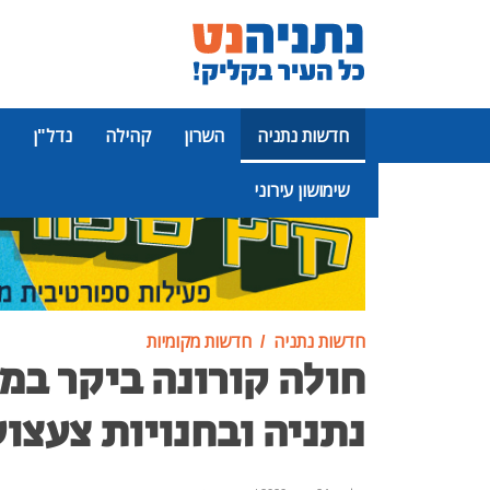
חדשות נתניה
השרון
קהילה
נדל"ן
שימושון עירוני
פרסומת
חדשות נתניה
חדשות מקומיות
חולה קורונה ביקר במ
נתניה ובחנויות צעצו