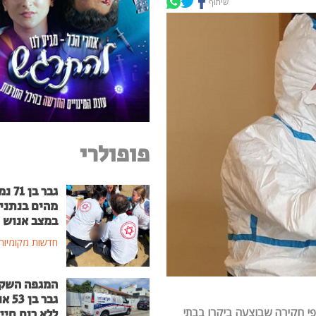
שיתוף
פופולרי
גבר בן
מהים בנתני
במצב אנוש
חדשות מקומיות
המגפה השק
גבר בן
פי חקירה שבוצעה ביקרו בבתי
ללא רוח חיי