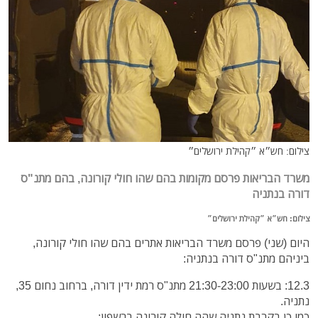
צילום: חש״א ״קהילת ירושלים״
משרד הבריאות פרסם מקומות בהם שהו חולי קורונה, בהם מתנ"ס
דורה בנתניה
צילום: חש״א ״קהילת ירושלים״
היום (שני) פרסם משרד הבריאות אתרים בהם שהו חולי קורונה,
ביניהם מתנ"ס דורה בנתניה:
12.3: בשעות 21:30-23:00 מתנ"ס רמת ידין דורה, ברחוב נחום 35,
נתניה.
כמו כן בקרבת נתניה שהה חולה קורונה ברשפון: