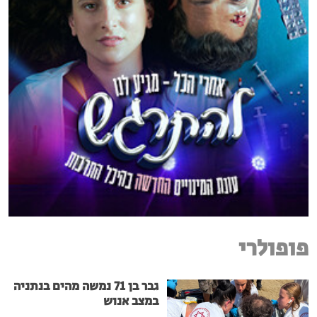
פופולרי
גבר בן 71 נמשה מהים בנתניה
במצב אנוש