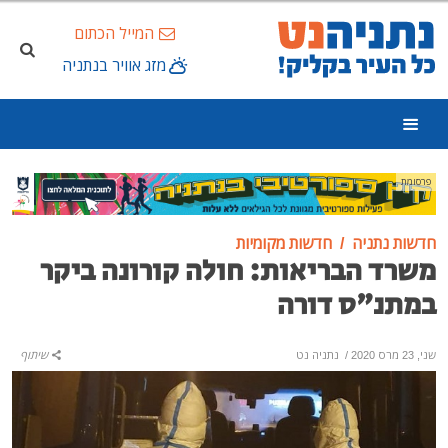
המייל הכתום
מזג אוויר בנתניה
פרסומת
חדשות נתניה
חדשות מקומיות
משרד הבריאות: חולה קורונה ביקר
במתנ"ס דורה
שני, 23 מרס 2020
/
נתניה נט
שיתוף