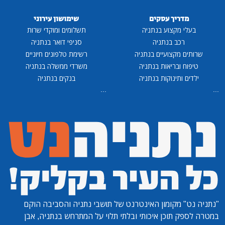
מדריך עסקים
שימושון עירוני
בעלי מקצוע בנתניה
תשלומים ומוקדי שרות
רכב בנתניה
סניפי דואר בנתניה
שרותים מקצועיים בנתניה
רשימת טלפונים חיוניים
טיפוח ובריאות בנתניה
משרדי ממשלה בנתניה
ילדים ותינוקות בנתניה
בנקים בנתניה
...
...
"נתניה נט"
מקומון האינטרנט של תושבי נתניה והסביבה הוקם
במטרה לספק תוכן איכותי ובלתי תלוי על המתרחש בנתניה, אבן