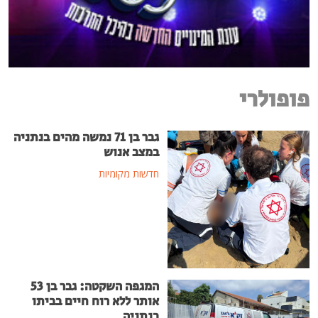
פופולרי
גבר בן 71 נמשה מהים בנתניה
במצב אנוש
חדשות מקומיות
המגפה השקטה: גבר בן 53
אותר ללא רוח חיים בביתו
בנתניה