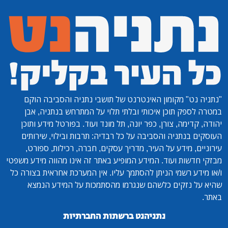
"נתניה נט"
מקומון האינטרנט של תושבי נתניה והסביבה הוקם
במטרה לספק תוכן איכותי ובלתי תלוי על המתרחש בנתניה, אבן
יהודה, קדימה, צורן, כפר יונה, תל מונד ועוד. בפורטל מידע ותוכן
העוסקים בנתניה והסביבה על כל רבדיה: תרבות ובילוי, שירותים
עירוניים, מידע על העיר, מדריך עסקים, חברה, רכילות, ספורט,
מבזקי חדשות ועוד. המידע המופיע באתר זה אינו מהווה מידע משפטי
ו/או מידע רשמי הניתן להסתמך עליו. אין המערכת אחראית בצורה כל
שהיא על נזקים כלשהם שנגרמו מהסתמכות על המידע הנמצא
באתר.
נתניהנט ברשתות החברתיות