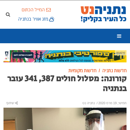
המייל הכתום
מזג אוויר בנתניה
פרסומת
חדשות נתניה
חדשות מקומיות
קורונה: מסלול חולים 387, 341 עובר
בנתניה
חמישי, 19 מרס 2020
/
נתניה נט
שיתוף