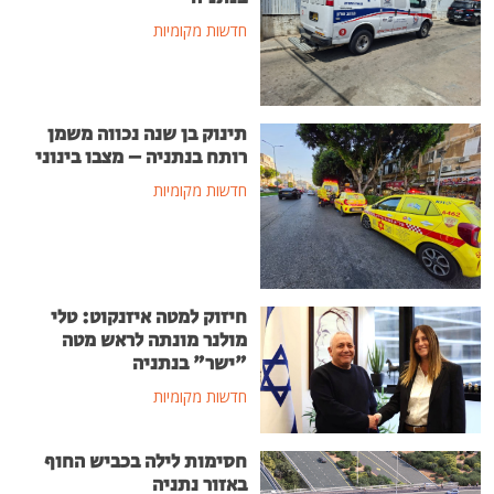
חדשות מקומיות
תינוק בן שנה נכווה משמן
רותח בנתניה – מצבו בינוני
חדשות מקומיות
חיזוק למטה איזנקוט: טלי
מולנר מונתה לראש מטה
"ישר" בנתניה
חדשות מקומיות
חסימות לילה בכביש החוף
באזור נתניה