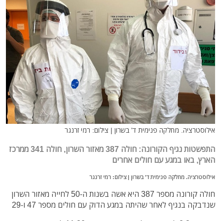
אילוסטרציה. מחלקה פנימית ד' בשרון | צילום: רמי זרנגר
התפשטות נגיף הקורונה: חולה 387 מאזור השרון, חולה 341 ממרכז
הארץ, באו במגע עם חולים אחרים
אילוסטרציה. מחלקה פנימית ד' בשרון | צילום: רמי זרנגר
חולה קורונה מספר 387 היא אשה בשנות ה-50 לחייה מאזור השרון
שנדבקה בנגיף לאחר שהיתה במגע הדוק עם חולים מספר 47 ו-29