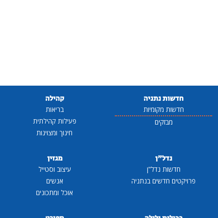
חדשות נתניה
קהילה
חדשות מקומיות
בריאות
פעילות קהילתית
מבזקים
חינוך ומצוינות
נדל"ן
מגזין
חדשות נדל"ן
עיצוב וסטייל
פרויקטים חדשים בנתניה
אנשים
אוכל ומתכונים