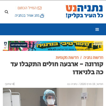
המייל הכתום
מזג אוויר בנתניה
פרסומת
חדשות נתניה
חדשות מקומיות
קורונה - ארבעה חולים התקבלו עד
כה בלניאדו
חמישי, 19 מרס 2020
/
נתניה נט
שיתוף