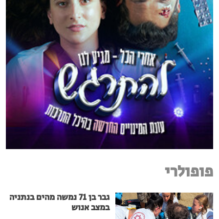
פופולרי
גבר בן 71 נמשה מהים בנתניה
במצב אנוש