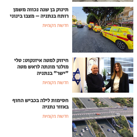
תינוק בן שנה נכווה משמן
רותח בנתניה – מצבו בינוני
חדשות מקומיות
חיזוק למטה איזנקוט: טלי
מולנר מונתה לראש מטה
"ישר" בנתניה
חדשות מקומיות
חסימות לילה בכביש החוף
באזור נתניה
חדשות מקומיות