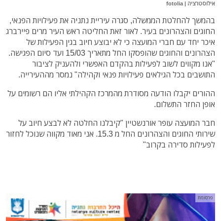
אילוסטרציה | fotolia
בהמשך להחלטת הממשלה, סגרה עיריית נתניה את פעילויות הפנאי,
החוגים והצהרונים בעיר. לאור זאת החליטה ראש העיר מרים פיירברג
איכר יחד עם חברי המועצה כי לא יבוצע חיוב בגין הפעילות של
הצהרונים והחוגים שהופסקו החל מתאריך 15/03 ועד סיום הפגישה.
"אנו מקווים לשוב לפעילות בהקדם האפשרי ולהעניק לציבור
התושבים בכל הגילאים פעילויות פנאי וקהילה" נמסר מההעירייה.
ההורים יקבלו הודעה מסודרת מהמרכז הקהילתי אליו הם רשומים על
אופן החזר התשלום.
חבר המועצה עופר אורנשטיין "קיבלנו החלטה לא לבצע חיוב על
שירותי החוגים והצהרונים החל מ 15.3. אני מאוד מקווה שנוכל לחזור
לפעילות סדירה בקרוב"
פרסומת