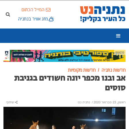
המייל הכתום
מזג אוויר בנתניה
פרסומת
חדשות נתניה
חדשות מקומיות
אב ובנו מכפר יונה חשודים בגניבת
סוסים
ראשון, 23 פברואר 2020
/
נתניה נט
שיתוף