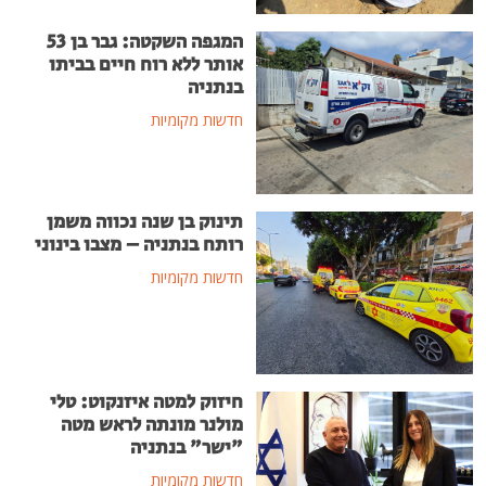
המגפה השקטה: גבר בן 53
אותר ללא רוח חיים בביתו
בנתניה
חדשות מקומיות
תינוק בן שנה נכווה משמן
רותח בנתניה – מצבו בינוני
חדשות מקומיות
חיזוק למטה איזנקוט: טלי
מולנר מונתה לראש מטה
"ישר" בנתניה
חדשות מקומיות