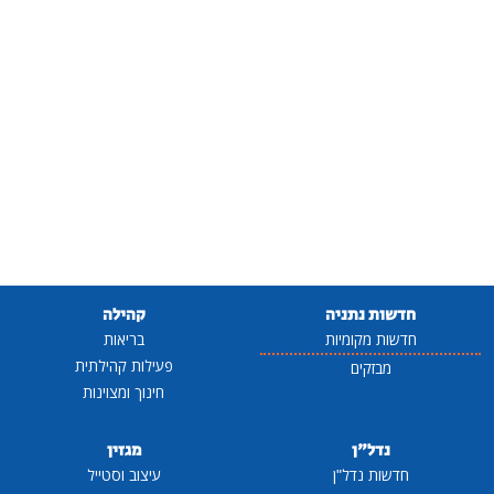
חדשות נתניה
קהילה
חדשות מקומיות
בריאות
פעילות קהילתית
מבזקים
חינוך ומצוינות
נדל"ן
מגזין
חדשות נדל"ן
עיצוב וסטייל