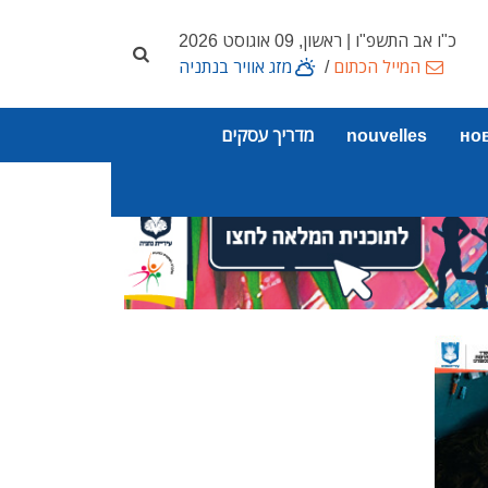
כ"ו אב התשפ"ו | ראשון, 09 אוגוסט 2026
המייל הכתום
/
מזג אוויר בנתניה
но
nouvelles
מדריך עסקים