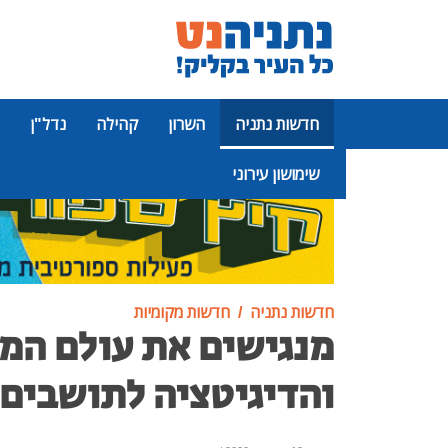
חדשות נתניה
השרון
קהילה
נדל"ן
שימושון עירוני
פרסומת
חדשות נתניה
חדשות מקומיות
מנגישים את עולם המ
והדיגיטציה לתושבים