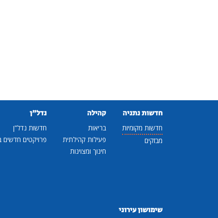
חדשות נתניה
קהילה
נדל"ן
חדשות מקומיות
בריאות
חדשות נדל"ן
פעילות קהילתית
פרויקטים חדשים ב
מבזקים
חינוך ומצוינות
שימושון עירוני