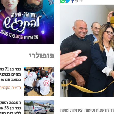
שיתוף
פופולרי
גבר בן
מהים בנתני
במצב אנוש
חדשות מקומיות
המגפה השק
גבר בן
דד חדשנות וטיפוח יצירתיות ופתוח
ללא רוח חיי