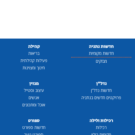
חדשות נתניה
קהילה
חדשות מקומיות
בריאות
פעילות קהילתית
מבזקים
חינוך ומצוינות
נדל"ן
מגזין
חדשות נדל"ן
עיצוב וסטייל
פרויקטים חדשים בנתניה
אנשים
אוכל ומתכונים
רכילות ולילה
ספורט
רכילות
חדשות ספורט
מקומות בילוי
ספורט נוער