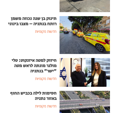
תינוק בן שנה נכווה משמן
רותח בנתניה – מצבו בינוני
חדשות מקומיות
חיזוק למטה איזנקוט: טלי
מולנר מונתה לראש מטה
"ישר" בנתניה
חדשות מקומיות
חסימות לילה בכביש החוף
באזור נתניה
חדשות מקומיות