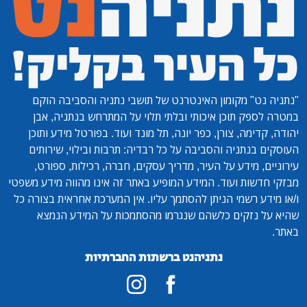
"נתניה נט"
מקומון האינטרנט של תושבי נתניה והסביבה הוקם
במטרה לספק תוכן איכותי ובלתי תלוי על המתרחש בנתניה, אבן
יהודה, קדימה, צורן, כפר יונה, תל מונד ועוד. בפורטל מידע ותוכן
העוסקים בנתניה והסביבה על כל רבדיה: תרבות ובילוי, שירותים
עירוניים, מידע על העיר, מדריך עסקים, חברה, רכילות, ספורט,
מבזקי חדשות ועוד. המידע המופיע באתר זה אינו מהווה מידע משפטי
ו/או מידע רשמי הניתן להסתמך עליו. אין המערכת אחראית בצורה כל
שהיא על נזקים כלשהם שנגרמו מהסתמכות על המידע הנמצא
באתר.
נתניהנט ברשתות החברתיות