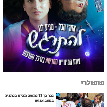
פופולרי
גבר בן 71 נמשה מהים בנתניה
במצב אנוש