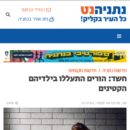
המייל הכתום
מזג אוויר בנתניה
פרסומת
חדשות נתניה
חדשות מקומיות
חשד: הורים התעללו בילדיהם
הקטינים
שני, 03 פברואר 2020
/
נתניה נט
שיתוף