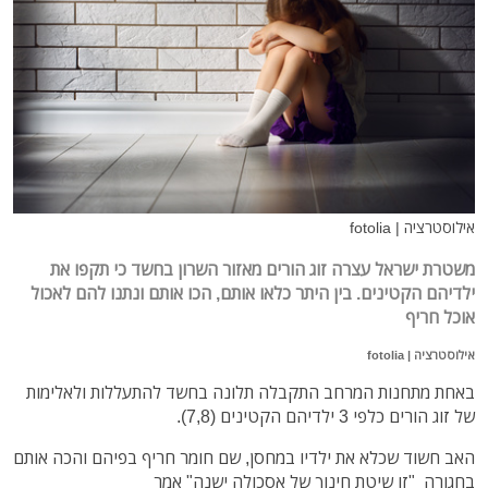
אילוסטרציה | fotolia
משטרת ישראל עצרה זוג הורים מאזור השרון בחשד כי תקפו את
ילדיהם הקטינים. בין היתר כלאו אותם, הכו אותם ונתנו להם לאכול
אוכל חריף
אילוסטרציה | fotolia
באחת מתחנות המרחב התקבלה תלונה בחשד להתעללות ולאלימות
של זוג הורים כלפי 3 ילדיהם הקטינים (7,8).
האב חשוד שכלא את ילדיו במחסן, שם חומר חריף בפיהם והכה אותם
בחגורה "זו שיטת חינוך של אסכולה ישנה" אמר