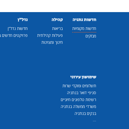
חדשות נתניה
קהילה
נדל"ן
חדשות מקומיות
בריאות
חדשות נדל"ן
פעילות קהילתית
פרויקטים חדשים ב
מבזקים
חינוך ומצוינות
שימושון עירוני
תשלומים ומוקדי שרות
סניפי דואר בנתניה
רשימת טלפונים חיוניים
משרדי ממשלה בנתניה
בנקים בנתניה
...