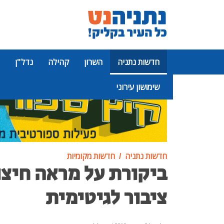
חדשות נתניה
השרון
קהילה
נדל"ן
שימושון עירוני
פרסומת
חדשות נתניה
חדשות מקומיות
ביקורת על מראה חיצו
ציבור לגיטימית