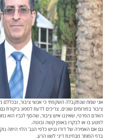
אני שמח שנתקבלה השקפתי כי אנשי ציבור, ובכללם מ
ציבור בפורומים שונים, צריכים לדעת לספוג ביקורת גם
האדם הפרטי, שאיננו איש ציבור, שהסף לגביו הוא נמוך י
לפגוע בו או לבקרו באופן קשה ובוטה.
גם אם האמירה של דודו גניש כלפי הגב' הלוי היתה נוקב
ברף המותר מבחינת דיני לשון הרע.