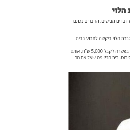
 הלוי
מקומיות ב-2018 כתב מר גניש דברים מבישים. הדברים נכתבו
גברת הלוי ביקשה לתבוע בבית
במסגרת הדיון הודיעה ג'יין לבית המשפט כי היא מוכנה בפשרה לקבל 5,000 ש"ח, אותם
סירוס. בית המשפט שאל את מר