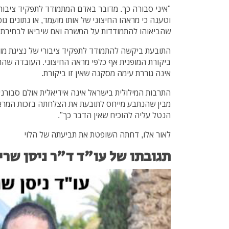
"איני סבורה כך. מדובר באדם המתמודד לתפקיד ציבורי,
וטענה כי מראהו החיצוני של אותו מועמד, או נתונים ג
שהביאוהו להתמודדות על המשרה ואם שיביאו לבחירתו 
התובעת ביקשה להתמודד לתפקיד ציבורי של נציגת מוע
ביקורת המופנית אף כלפי מראה החיצוני. העובדה שה
אינה גוררת עימה מסקנה שאין זו ביקורת.
התרבות המילולית בישראל אינה אידיאלית אולם סבורנ
מבין שהנתבע מייחס לתובעת את הצלחתה בזכות המרא
הנטל עליה להוכיח שאין הדבר כך".
לאור אלו, דחתה השופטת את תביעתה של הלוי
תגובתו של עו"ד ד"ר ניסן שרי