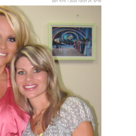
שלישי, 24 דצמבר 2019
/
מיטל לשם