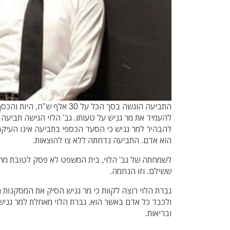
התביעה הוגשה בסך הכל על 30 אלף
להעמיד את מר גניש על טעותו. גב' הלוי הגישה תביעה 
להבהיר למר גניש כי הסעד הכספי בתביעה אינו העיקר
הוא אדם. התביעה נדחתה ללא צו להוצאות.
לשמחתה של גב' הלוי, בית המשפט לא פסק לטובת מר 
ששילם. וזו הנחמה.
גברת הלוי רוצה לקוות כי מר גניש הסיק את המסקנות 
ולכבד כל אדם באשר הוא. גברת הלוי מאחלת למר גניש
ובריאות.