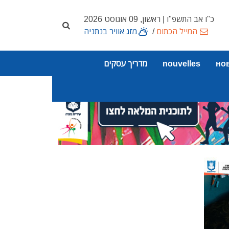
כ"ו אב התשפ"ו | ראשון, 09 אוגוסט 2026
המייל הכתום
/
מזג אוויר בנתניה
но
nouvelles
מדריך עסקים