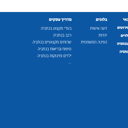
נאי
בלוגים
מדריך עסקים
ירועים
דעה אישית
בעלי מקצוע בנתניה
יהדות
רכב בנתניה
לדים
הפינה המשפטית
שרותים מקצועיים בנתניה
נתניה
טיפוח ובריאות בנתניה
נתניה
ילדים ותינוקות בנתניה
...