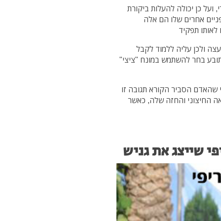
 ועל כן יכולה להעלות ביקורת
ופניים אחרים שלו הם אלה
לאותו תפקיד
צה ולכן עליה ללמוד לקבל
תובע בחר להשתמש במונח "ציצי"
י שהאדם הסביר הקורא תגובה זו
ה החיצוני והחזה שלה, כאשר
פי שייצג את גניש