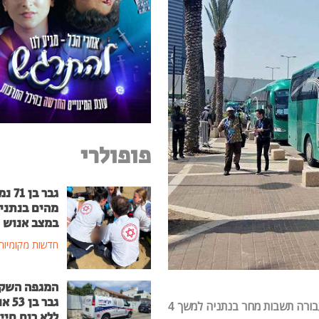
פופולרי
גבר בן
מהים בנתני
במצב אנוש
חדשות מקומיות
המגפה השק
גבר בן
לאחר דיון שהתקיים בבית הדין לעבודה, חברת אגד תעבורה תשבות מחר בנתניה למשך 4
ללא רוח חיי