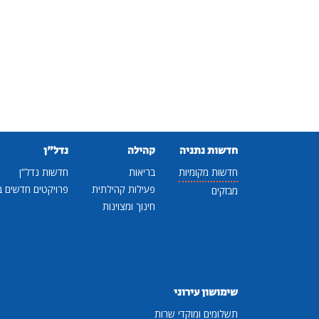
חדשות נתניה
קהילה
נדל"ן
חדשות מקומיות
בריאות
חדשות נדל"ן
פעילות קהילתית
פרויקטים חדשים ב
מבזקים
חינוך ומצוינות
שימושון עירוני
תשלומים ומוקדי שרות