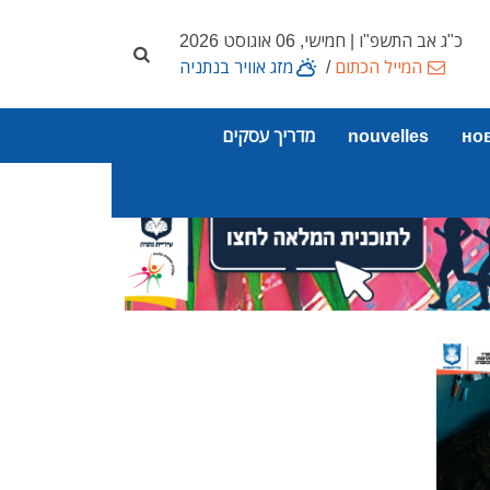
כ"ג אב התשפ"ו | חמישי, 06 אוגוסט 2026
המייל הכתום
/
מזג אוויר בנתניה
но
nouvelles
מדריך עסקים