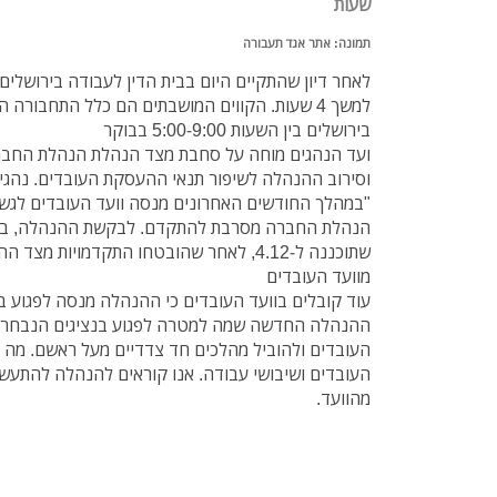
שעות
תמונה: אתר אגד תעבורה
לאחר דיון שהתקיים היום בבית הדין לעבודה בירושלי
למשך 4 שעות. הקווים המושבתים הם כלל התחבורה ה
בירושלים בין השעות 5:00-9:00 בבוקר
ועד הנהגים מוחה על סחבת מצד הנהלת הנהלת החבר
וסירוב ההנהלה לשיפור תנאי ההעסקת העובדים. נהגי 
"במהלך החודשים האחרונים מנסה וועד העובדים לגשר
הנהלת החברה מסרבת להתקדם. לבקשת ההנהלה, ביט
שתוכננה ל-4.12, לאחר שהובטחו התקדמויות מ
מוועד העובדים
עוד קובלים בוועד העובדים כי ההנהלה מנסה לפגוע ב
ההנהלה החדשה שמה למטרה לפגוע בנציגים הנבחרים
העובדים ולהוביל מהלכים חד צדדיים מעל ראשם. מה 
העובדים ושיבושי עבודה. אנו קוראים להנהלה להתעשת
מהוועד.