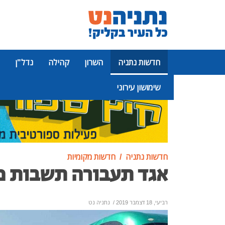
חדשות נתניה
השרון
קהילה
נדל"ן
שימושון עירוני
פרסומת
חדשות נתניה
חדשות מקומיות
אגד תעבורה תשבות מ
רביעי, 18 דצמבר 2019
/
נתניה נט