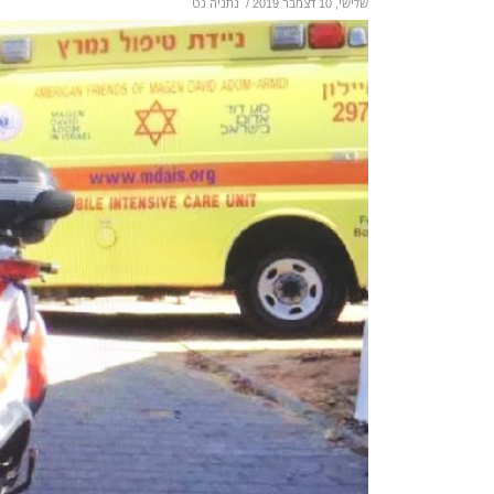
שלישי, 10 דצמבר 2019
/
נתניה נט