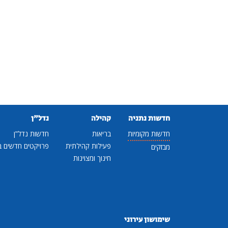
חדשות נתניה
קהילה
נדל"ן
חדשות מקומיות
בריאות
חדשות נדל"ן
פעילות קהילתית
פרויקטים חדשים ב
מבזקים
חינוך ומצוינות
שימושון עירוני