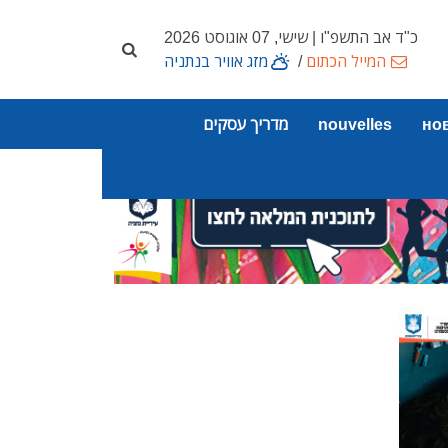
כ"ד אב התשפ"ו | שישי, 07 אוגוסט 2026
המייל הכתום
/
מזג אוויר בנתניה
но
nouvelles
מדריך עסקים