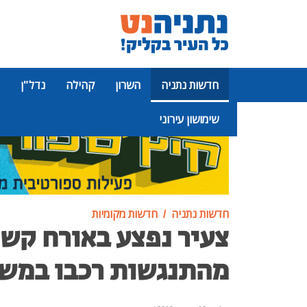
חדשות נתניה
השרון
קהילה
נדל"ן
שימושון עירוני
פרסומת
חדשות נתניה
חדשות מקומיות
צעיר נפצע באורח קש
מהתנגשות רכבו במש