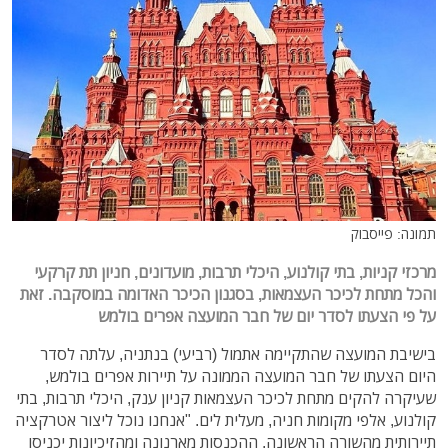
תמונה: פייסבוק
מרכזי קניות, בתי קולנוע, היכלי תרבות, מועדונים, חניון תת קרקעי
והכל מתחת לכיכר העצמאות, בסגנון הכיכר האדומה במוסקבה. זאת
על פי הצעתו לסדר יום של חבר המועצה אפרים בולמש
בישיבת המועצה שהתקיימה אתמול (רביעי) בנתניה, עלתה לסדר
היום הצעתו של חבר המועצה הממונה על תיירות אפרים בולמש,
שעיקרה להקים מתחת לכיכר העצמאות קניון ענק, היכלי תרבות, בתי
קולנוע, אלפי מקומות חניה, מעלית לים. "אנחנו נוכל ליצור אטרקציה
תיירותית מהשורה הראשונה. ההכנסות מארנונה ומהזיכיונות יכניסו