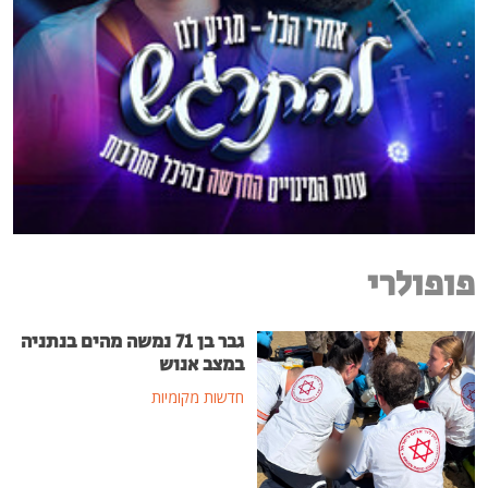
פופולרי
גבר בן 71 נמשה מהים בנתניה
במצב אנוש
חדשות מקומיות