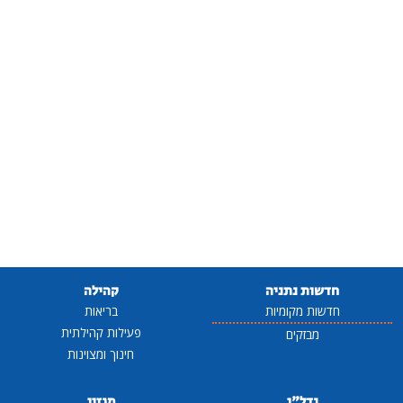
חדשות נתניה
קהילה
חדשות מקומיות
בריאות
פעילות קהילתית
מבזקים
חינוך ומצוינות
נדל"ן
מגזין