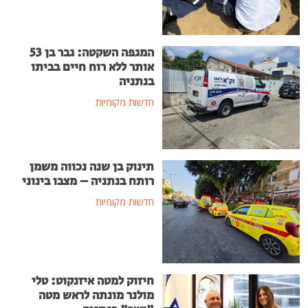
המגפה השקטה: גבר בן 53
אותר ללא רוח חיים בביתו
בנתניה
חדשות מקומיות
תינוק בן שנה נכווה משמן
רותח בנתניה – מצבו בינוני
חדשות מקומיות
חיזוק למטה איזנקוט: טלי
מולנר מונתה לראש מטה