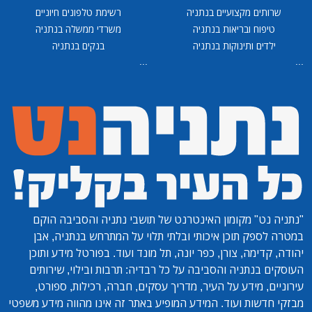
שרותים מקצועיים בנתניה
רשימת טלפונים חיוניים
טיפוח ובריאות בנתניה
משרדי ממשלה בנתניה
ילדים ותינוקות בנתניה
בנקים בנתניה
...
...
"נתניה נט"
מקומון האינטרנט של תושבי נתניה והסביבה הוקם
במטרה לספק תוכן איכותי ובלתי תלוי על המתרחש בנתניה, אבן
יהודה, קדימה, צורן, כפר יונה, תל מונד ועוד. בפורטל מידע ותוכן
העוסקים בנתניה והסביבה על כל רבדיה: תרבות ובילוי, שירותים
עירוניים, מידע על העיר, מדריך עסקים, חברה, רכילות, ספורט,
מבזקי חדשות ועוד. המידע המופיע באתר זה אינו מהווה מידע משפטי