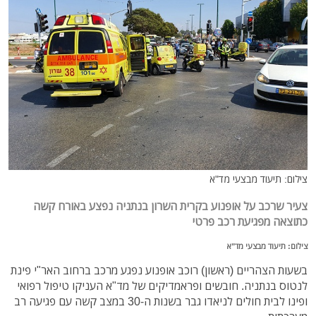
צילום: תיעוד מבצעי מד"א
צעיר שרכב על אופנוע בקרית השרון בנתניה נפצע באורח קשה
כתוצאה מפגיעת רכב פרטי
צילום: תיעוד מבצעי מד"א
בשעות הצהריים (ראשון) רוכב אופנוע נפגע מרכב ברחוב האר"י פינת
לנטוס בנתניה. חובשים ופראמדיקים של מד"א העניקו טיפול רפואי
ופינו לבית חולים לניאדו גבר בשנות ה-30 במצב קשה עם פגיעה רב