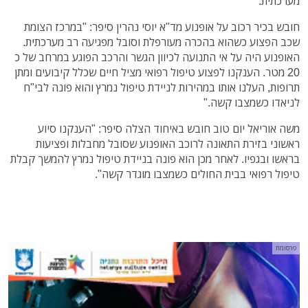
מערכתית.
חובש בכיר רכוב על אופנוע מד"א יוסי נהרין סיפר: "במרכז הצומת
שכב הפצוע כשהוא בהכרה מעורפלת וסובל מפגיעה רב מערכתית.
האופנוע היה על אי התנועה לכיוון הגשר והרכב הפוגע במרחב של כ
20 מטר. הענקנו לפצוע טיפול רפואי מציל חיים שכלל קיבועים ומתן
תרופות, העלנו אותו במהירות לניידת טיפול נמרץ והוא פונה לבי"ח
לניאדו כשמצבו קשה."
משה אוריאל יום טוב חובש באיחוד הצלה סיפר: "הענקנו סיוע
ראשוני בזירת התאונה לרוכב האופנוע שסובל מחבלות ופציעות
בראשו ובגפיו. לאחר מכן הוא פונה בניידת טיפול נמרץ להמשך קבלת
טיפול רפואי בבית החולים כשמצבו מוגדר קשה".
פרסומת