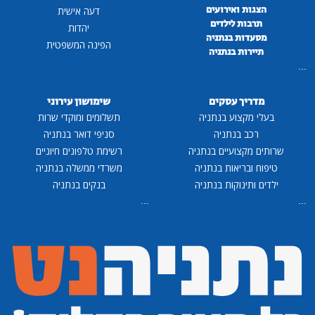
הצגות ואירועים
דעה אישית
תרבות לילדים
יהדות
מסעדות בנתניה
הפינה המשפטית
תיירות בנתניה
...
מדריך עסקים
שימושון עירוני
בעלי מקצוע בנתניה
תשלומים ומוקדי שרות
רכב בנתניה
סניפי דואר בנתניה
שרותים מקצועיים בנתניה
רשימת טלפונים חיוניים
טיפוח ובריאות בנתניה
משרדי ממשלה בנתניה
ילדים ותינוקות בנתניה
בנקים בנתניה
...
...