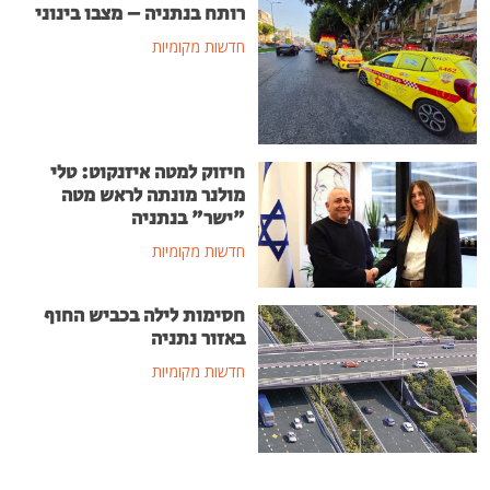
רותח בנתניה – מצבו בינוני
חדשות מקומיות
חיזוק למטה איזנקוט: טלי
מולנר מונתה לראש מטה
"ישר" בנתניה
חדשות מקומיות
חסימות לילה בכביש החוף
באזור נתניה
חדשות מקומיות