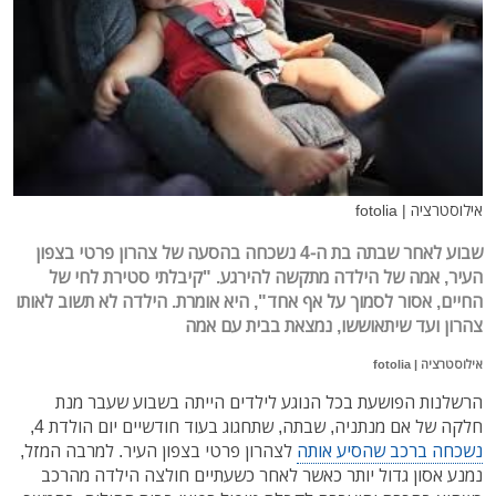
אילוסטרציה | fotolia
שבוע לאחר שבתה בת ה-4 נשכחה בהסעה של צהרון פרטי בצפון
העיר, אמה של הילדה מתקשה להירגע. "קיבלתי סטירת לחי של
החיים, אסור לסמוך על אף אחד", היא אומרת. הילדה לא תשוב לאותו
צהרון ועד שיתאוששו, נמצאת בבית עם אמה
אילוסטרציה | fotolia
הרשלנות הפושעת בכל הנוגע לילדים הייתה בשבוע שעבר מנת
חלקה של אם מנתניה, שבתה, שתחגוג בעוד חודשיים יום הולדת 4,
נשכחה ברכב שהסיע אותה
לצהרון פרטי בצפון העיר. למרבה המזל,
נמנע אסון גדול יותר כאשר לאחר כשעתיים חולצה הילדה מהרכב