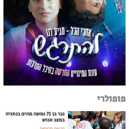
פופולרי
גבר בן 71 נמשה מהים בנתניה
במצב אנוש
חדשות מקומיות