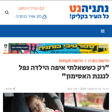
המייל הכתום
מזג אוויר בנתניה
פרסומת
חדשות נתניה
חדשות מקומיות
"רק כששאלתי איפה הילדה נפל
לגננת האסימון"
רביעי, 11 ספטמבר 2019
/
אור בוקר
שיתוף