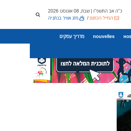
כ"ה אב התשפ"ו | שבת, 08 אוגוסט 2026
המייל הכתום
/
מזג אוויר בנתניה
но
nouvelles
מדריך עסקים