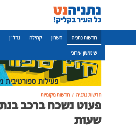
חדשות נתניה
השרון
קהילה
נדל"ן
שימושון עירוני
פרסומת
חדשות נתניה
חדשות מקומיות
פעוט נשכח ברכב בנת
שעות