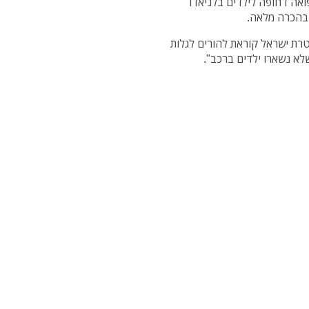
ואה דחופה לילדים בלניאדו
 בהכרה מלאה.
רת ישראל קוראת להורים לגלות
לא נשארו ילדים ברכב".