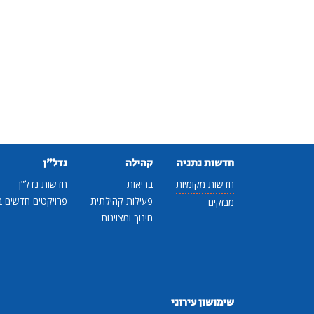
חדשות נתניה
קהילה
נדל"ן
חדשות מקומיות
בריאות
חדשות נדל"ן
פעילות קהילתית
פרויקטים חדשים ב
מבזקים
חינוך ומצוינות
שימושון עירוני