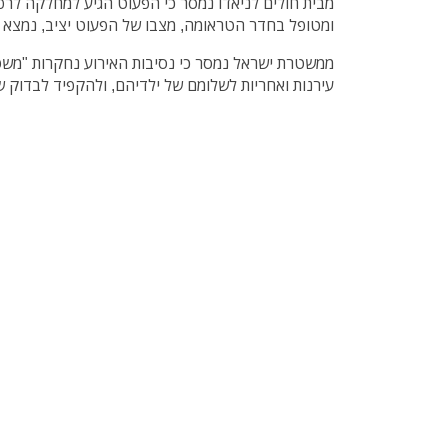
מבית חולים לניאדו נמסר כי הפעוט הגיע למחלקה לרפ
ומטופל בחדר הטראומה, מצבו של הפעוט יציב, נמצא
ממשטרת ישראל נמסר כי נסיבות האירוע נחקרות "משט
עירנות ואחריות לשלומם של ילדיהם, ולהקפיד לבדוק ש