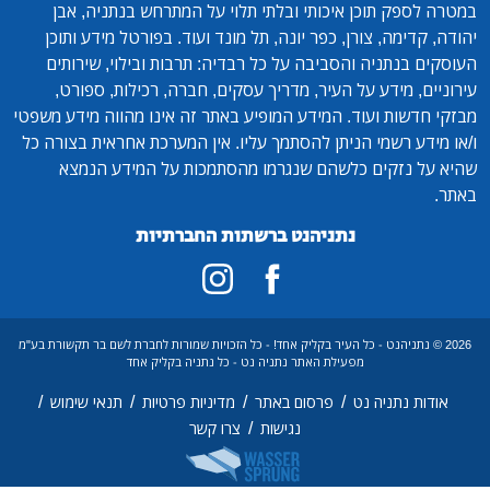
במטרה לספק תוכן איכותי ובלתי תלוי על המתרחש בנתניה, אבן
יהודה, קדימה, צורן, כפר יונה, תל מונד ועוד. בפורטל מידע ותוכן
העוסקים בנתניה והסביבה על כל רבדיה: תרבות ובילוי, שירותים
עירוניים, מידע על העיר, מדריך עסקים, חברה, רכילות, ספורט,
מבזקי חדשות ועוד. המידע המופיע באתר זה אינו מהווה מידע משפטי
ו/או מידע רשמי הניתן להסתמך עליו. אין המערכת אחראית בצורה כל
שהיא על נזקים כלשהם שנגרמו מהסתמכות על המידע הנמצא
באתר.
נתניהנט ברשתות החברתיות
2026 © נתניהנט - כל העיר בקליק אחד! - כל הזכויות שמורות לחברת לשם בר תקשורת בע"מ
מפעילת האתר נתניה נט - כל נתניה בקליק אחד
/
/
/
/
אודות נתניה נט
פרסום באתר
מדיניות פרטיות
תנאי שימוש
/
נגישות
צרו קשר