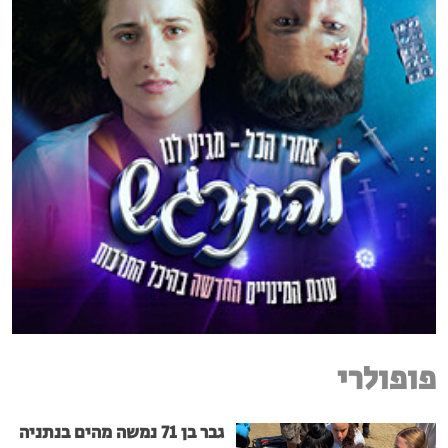
פופולרי
גבר בן 71 נמשה מהים בנתניה