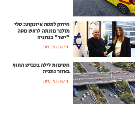
חיזוק למטה איזנקוט: טלי
מולנר מונתה לראש מטה
"ישר" בנתניה
חדשות מקומיות
חסימות לילה בכביש החוף
באזור נתניה
חדשות מקומיות