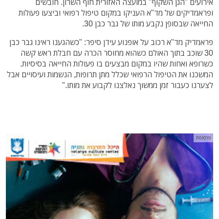
אירועים "הגן השקוף" במועצה האזורית חוף השרון. חובשים
ופראמדיקים של מד"א העניקו במקום טיפול רפואי וביצעו פעולות
החייאה שבסופן נקבע מותו של גבר כבן 30.
פראמדיק מד"א רכוב על אופנוע עידן סיפר: "כשהגענו ראינו גבר כבן
30 שוכב בתוך האולם כשהוא מחוסר הכרה עם חבלת ראש קשה
כשרופא ואחות שהיו במקום מבצעים בו פעולות החייאה בסיסיות.
המשכנו את הטיפול הרפואי שכלל מתן תרופות, הנשמות ועיסויים אבל
לצערנו כעבור זמן ממשוך נאלצנו לקבוע את מותו."
פרסומת