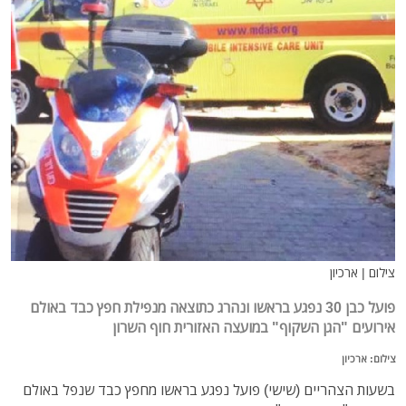
צילום | ארכיון
פועל כבן 30 נפגע בראשו ונהרג כתוצאה מנפילת חפץ כבד באולם
אירועים "הגן השקוף" במועצה האזורית חוף השרון
צילום: ארכיון
בשעות הצהריים (שישי) פועל נפגע בראשו מחפץ כבד שנפל באולם