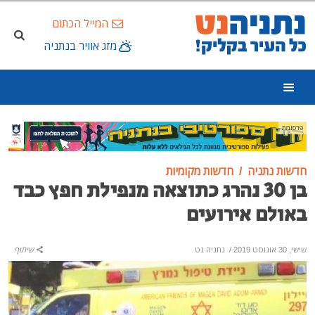
המייל הכתום
מזג אוויר בנתניה
פרסומת
חדשות נתניה
חדשות מקומיות
בן 30 נהרג כתוצאה מנפילת חפץ כבד
באולם אירועים
שישי, 30 אוגוסט 2019
/
נתניה נט
שיתוף