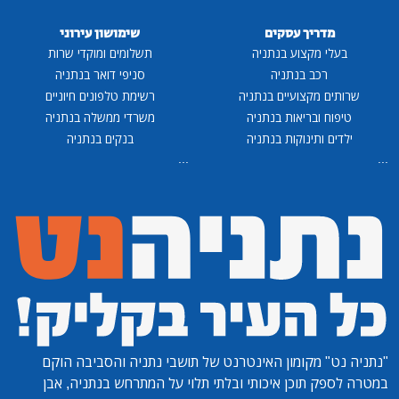
מדריך עסקים
שימושון עירוני
בעלי מקצוע בנתניה
תשלומים ומוקדי שרות
רכב בנתניה
סניפי דואר בנתניה
שרותים מקצועיים בנתניה
רשימת טלפונים חיוניים
טיפוח ובריאות בנתניה
משרדי ממשלה בנתניה
ילדים ותינוקות בנתניה
בנקים בנתניה
...
...
"נתניה נט"
מקומון האינטרנט של תושבי נתניה והסביבה הוקם
במטרה לספק תוכן איכותי ובלתי תלוי על המתרחש בנתניה, אבן