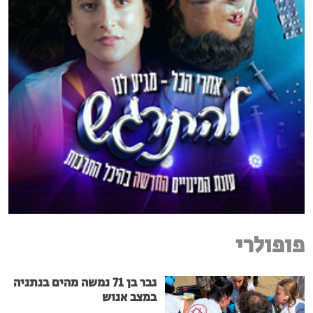
פופולרי
גבר בן 71 נמשה מהים בנתניה
במצב אנוש