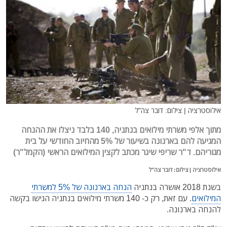
אילוסטרציה | צילום: דובר צה"ל
מתוך אלפי משרתי מילואים בנתניה, 140 בלבד ניצלו את ההנחה
המגיעה להם בארנונה בשיעור של 5% מהחיוב החודשי על בית
מגוריהם. ד"ר שריפי שיגר מכתב לקצין המילואים הראשי (הקמל"ר)
אילוסטרציה | צילום: דובר צה"ל
בשנת 2018 אושרה בנתניה
הנחה בארנונה של 5% למשרתי
המילואים
. עם זאת, רק כ- 140 משרתי מילואים בנתניה הגישו בקשה
להנחה בארנונה.