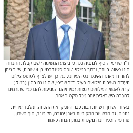
ד"ר שריפי הוסיף לנתניה נט, כי ביצוע המשימה לשם קבלת ההנחה
הינו פשוט ביותר, וכרוך במילוי טופס סטנדרטי בן 4 שורות, אשר ניתן
להורידו מאתר האינטרנט העירוני. כמו כן, יש לצרף לטופס צילום
תעודה משירות מילואים פעיל. ד"ר שריפי, שהינו גם רס"ן (במיל.),
קרא לאנשי המילואים למצות זכויותיהם המגיעות להם כמי שתורמים
לחברה הישראלית יותר מכל סקטור אחר.
באזור השרון, רשויות רבות כבר העניקו את ההנחה, ומלבד עיריית
נתניה, גם הרשויות המקומיות באבן יהודה, תל מונד, חוף השרון,
פרדסיה וכפר יונה נוקטות במתן הנחה כאמור.