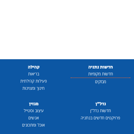
חדשות נתניה
קהילה
חדשות מקומיות
בריאות
פעילות קהילתית
מבזקים
חינוך ומצוינות
נדל"ן
מגזין
חדשות נדל"ן
עיצוב וסטייל
פרויקטים חדשים בנתניה
אנשים
אוכל ומתכונים