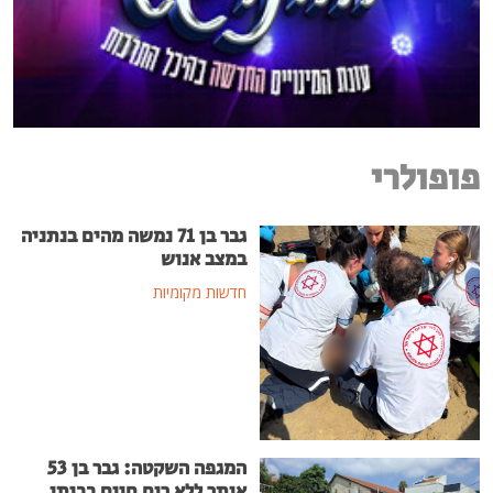
פופולרי
גבר בן 71 נמשה מהים בנתניה
במצב אנוש
חדשות מקומיות
המגפה השקטה: גבר בן 53
אותר ללא רוח חיים בביתו