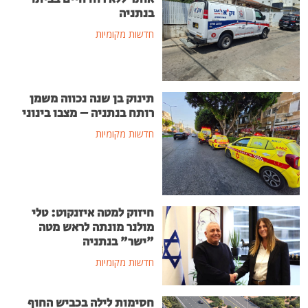
בנתניה
חדשות מקומיות
תינוק בן שנה נכווה משמן
רותח בנתניה – מצבו בינוני
חדשות מקומיות
חיזוק למטה איזנקוט: טלי
מולנר מונתה לראש מטה
"ישר" בנתניה
חדשות מקומיות
חסימות לילה בכביש החוף