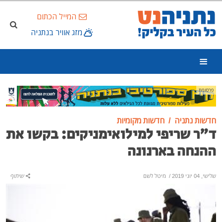
המייל הכתום
מזג אוויר בנתניה
פרסומת
חדשות נתניה
חדשות מקומיות
ד"ר שריפי למילואימניקים: בקשו את
ההנחה בארנונה
שלישי, 04 יוני 2019
/
מיטל לשם
שיתוף