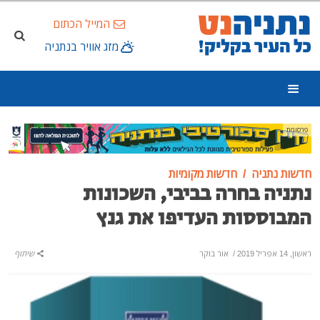
המייל הכתום
מזג אוויר בנתניה
פרסומת
חדשות נתניה
חדשות מקומיות
נתניה בחרה בביבי, השכונות
המבוססות העדיפו את גנץ
ראשון, 14 אפריל 2019
/
אור בוקר
שיתוף