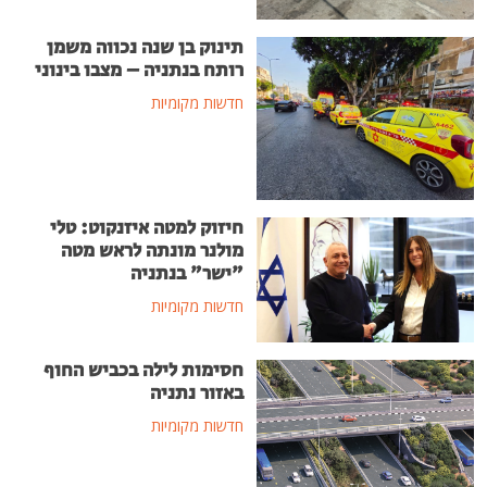
תינוק בן שנה נכווה משמן
רותח בנתניה – מצבו בינוני
חדשות מקומיות
חיזוק למטה איזנקוט: טלי
מולנר מונתה לראש מטה
"ישר" בנתניה
חדשות מקומיות
חסימות לילה בכביש החוף
באזור נתניה
חדשות מקומיות