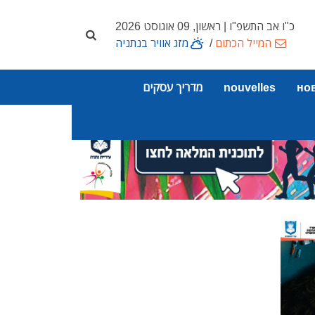
כ"ו אב התשפ"ו | ראשון, 09 אוגוסט 2026
המייל הכתום
/
מזג אוויר בנתניה
но
nouvelles
מדריך עסקים