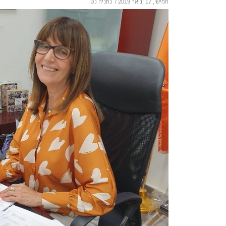
חמישי, 17 ינואר 2019
/
נתניה נט