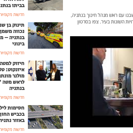
בביתו בנתני
חדשות מקומיות
בנו עם ראש מנהל חינוך בנתניה,
ות השונות בעיר. צפו בסרטון
תינוק בן שנ
נכווה משמן
בנתניה – מ
בינוני
חדשות מקומיות
חיזוק למטה
איזנקוט: טל
מולנר מונת
לראש מטה 
בנתניה
חדשות מקומיות
חסימות ליל
בכביש החוף
באזור נתניה
חדשות מקומיות