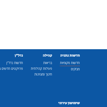
חדשות נתניה
קהילה
נדל"ן
חדשות מקומיות
בריאות
חדשות נדל"ן
פעילות קהילתית
פרויקטים חדשים ב
מבזקים
חינוך ומצוינות
שימושון עירוני