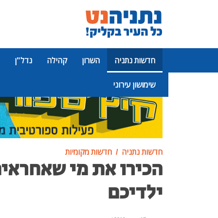
חדשות נתניה
השרון
קהילה
נדל"ן
שימושון עירוני
פרסומת
חדשות נתניה
חדשות מקומיות
הכירו את מי שאחראית
ילדיכם