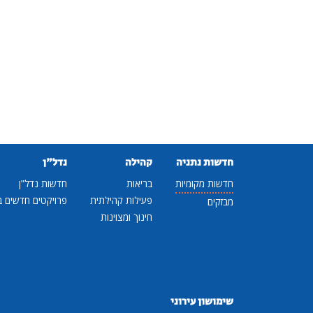
חדשות נתניה
קהילה
נדל"ן
חדשות מקומיות
בריאות
חדשות נדל"ן
פעילות קהילתית
פרויקטים חדשים ב
מבזקים
חינוך ומצוינות
שימושון עירוני