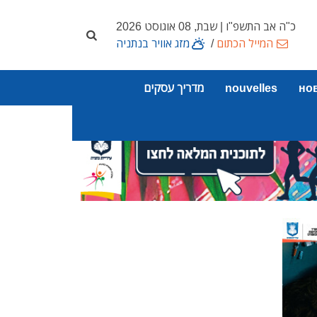
כ"ה אב התשפ"ו | שבת, 08 אוגוסט 2026
המייל הכתום
/
מזג אוויר בנתניה
но
nouvelles
מדריך עסקים