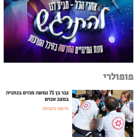
פופולרי
גבר בן 71 נמשה מהים בנתניה
במצב אנוש
חדשות מקומיות