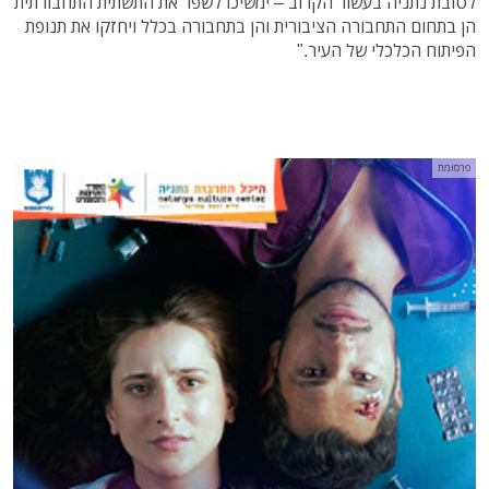
לטובת נתניה בעשור הקרוב – ימשיכו לשפר את התשתית התחבורתית
הן בתחום התחבורה הציבורית והן בתחבורה בכלל ויחזקו את תנופת
הפיתוח הכלכלי של העיר."
פרסומת