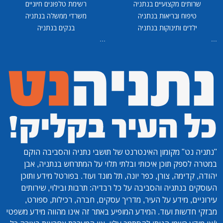
שרותים מקצועיים בנתניה
רשימת טלפונים חיוניים
טיפוח ובריאות בנתניה
משרדי ממשלה בנתניה
ילדים ותינוקות בנתניה
בנקים בנתניה
...
...
"נתניה נט"
מקומון האינטרנט של תושבי נתניה והסביבה הוקם
במטרה לספק תוכן איכותי ובלתי תלוי על המתרחש בנתניה, אבן
יהודה, קדימה, צורן, כפר יונה, תל מונד ועוד. בפורטל מידע ותוכן
העוסקים בנתניה והסביבה על כל רבדיה: תרבות ובילוי, שירותים
עירוניים, מידע על העיר, מדריך עסקים, חברה, רכילות, ספורט,
מבזקי חדשות ועוד. המידע המופיע באתר זה אינו מהווה מידע משפטי