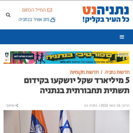
המייל הכתום
מזג אוויר בנתניה
פרסומת
חדשות נתניה
חדשות מקומיות
5 מיליארד שקל יושקעו בקידום
תשתית תחבורתית בנתניה
רביעי, 16 ינואר 2019
/
נתניה נט
שיתוף