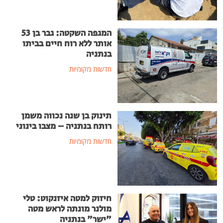
המגפה השקטה: גבר בן 53
אותר ללא רוח חיים בביתו
בנתניה
חדשות מקומיות
תינוק בן שנה נכווה משמן
רותח בנתניה – מצבו בינוני
חדשות מקומיות
חיזוק למטה איזנקוט: טלי
מולנר מונתה לראש מטה
"ישר" בנתניה