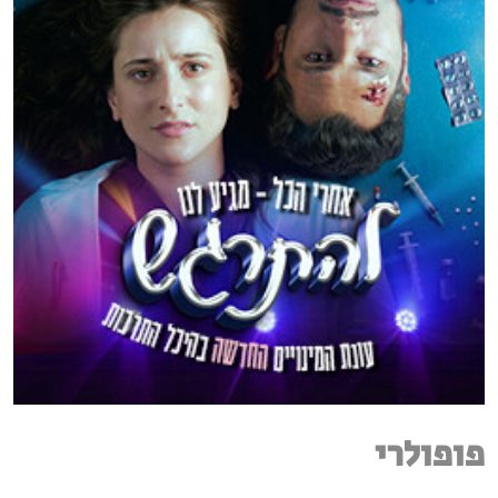
פופולרי