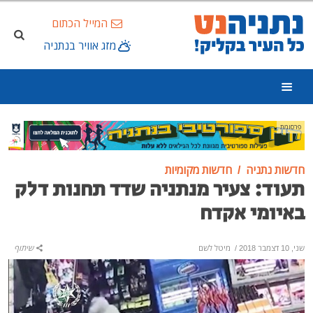
המייל הכתום
מזג אוויר בנתניה
פרסומת
חדשות נתניה
חדשות מקומיות
תעוד: צעיר מנתניה שדד תחנות דלק
באיומי אקדח
שני, 10 דצמבר 2018
/
מיטל לשם
שיתוף