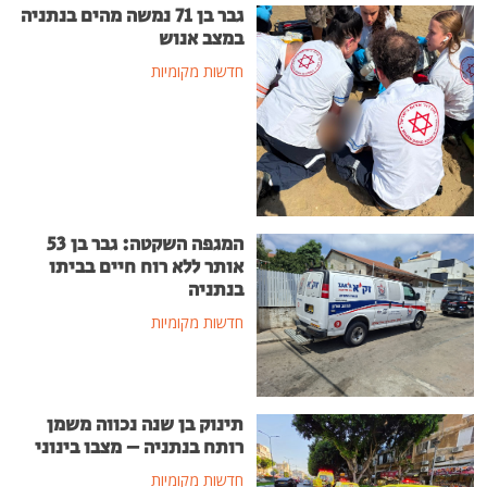
גבר בן 71 נמשה מהים בנתניה
במצב אנוש
חדשות מקומיות
המגפה השקטה: גבר בן 53
אותר ללא רוח חיים בביתו
בנתניה
חדשות מקומיות
תינוק בן שנה נכווה משמן
רותח בנתניה – מצבו בינוני
חדשות מקומיות