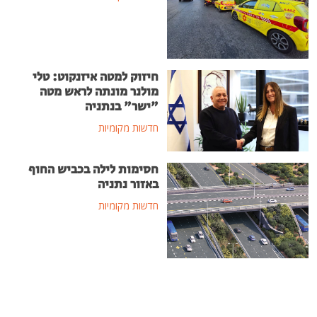
חיזוק למטה איזנקוט: טלי
מולנר מונתה לראש מטה
"ישר" בנתניה
חדשות מקומיות
חסימות לילה בכביש החוף
באזור נתניה
חדשות מקומיות