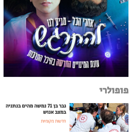
פופולרי
גבר בן 71 נמשה מהים בנתניה
במצב אנוש
חדשות מקומיות