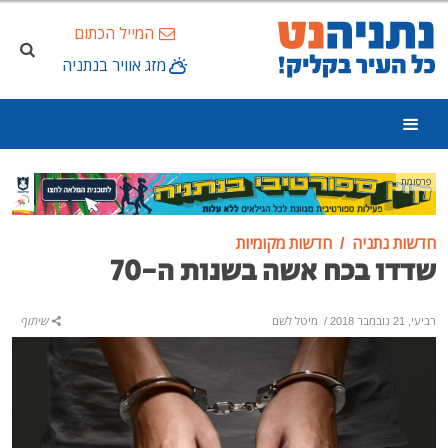
המייל הכתום
מזג אוויר בנתניה
פרסומת
חדשות נתניה
חדשות מקומיות
שדדו בכח אשה בשנות ה-70
רביעי, 21 נובמבר 2018
/
מיטל לשם
שיתוף