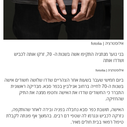
אילוסטרציה | fotolia
בני נוער מנתניה התקיפו אשה בשנות ה- 70, זרקו אותה לכביש
ושדדו אותה
אילוסטרציה | fotolia
ביום חמישי שעבר בשעות אחר הצהריים שדדו שלושה חשודים אישה
בשנות ה-70 לחייה ברחוב אנילביץ בכפר סבא. מבדיקה ראשונית
התברר כי החשודים שדדו את האישה וחטפו ממנה את התיק
שהחזיקה.
האישה, תושבת כפר סבא נחבלה בפניה ובידה לאחר שהותקפה,
נזרקה לכביש ונגרמו לה שטפי דם רבים. בהמשך אף פונתה לקבלת
טיפול רפואי בבית חולים מאיר.