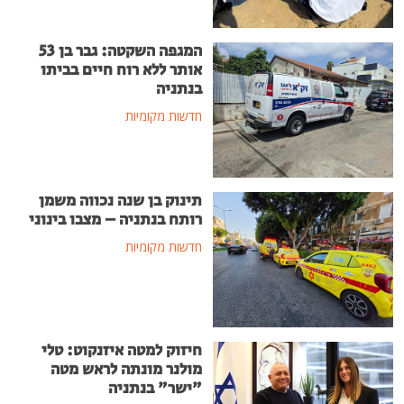
המגפה השקטה: גבר בן 53
אותר ללא רוח חיים בביתו
בנתניה
חדשות מקומיות
תינוק בן שנה נכווה משמן
רותח בנתניה – מצבו בינוני
חדשות מקומיות
חיזוק למטה איזנקוט: טלי
מולנר מונתה לראש מטה
"ישר" בנתניה