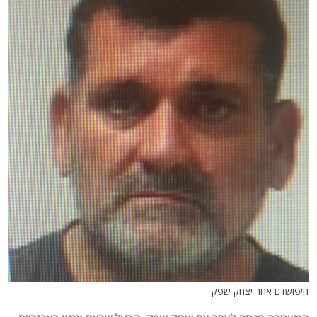
חיפושדם אחר יצחק שפק