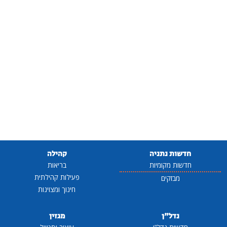
חדשות נתניה
קהילה
חדשות מקומיות
בריאות
פעילות קהילתית
מבזקים
חינוך ומצוינות
נדל"ן
מגזין