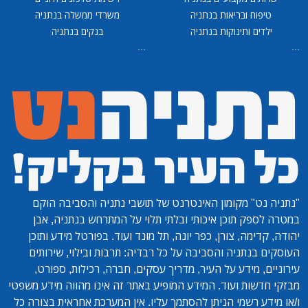
טיפוח ובריאות בנתניה
משרדי ממשלה בנתניה
ילדים ותינוקות בנתניה
בנקים בנתניה
...
...
"נתניה נט"
מקומון האינטרנט של תושבי נתניה והסביבה הוקם
במטרה לספק תוכן איכותי ובלתי תלוי על המתרחש בנתניה, אבן
יהודה, קדימה, צורן, כפר יונה, תל מונד ועוד. בפורטל מידע ותוכן
העוסקים בנתניה והסביבה על כל רבדיה: תרבות ובילוי, שירותים
עירוניים, מידע על העיר, מדריך עסקים, חברה, רכילות, ספורט,
מבזקי חדשות ועוד. המידע המופיע באתר זה אינו מהווה מידע משפטי
ו/או מידע רשמי הניתן להסתמך עליו. אין המערכת אחראית בצורה כל