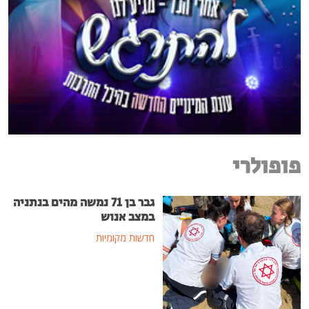
פופולרי
גבר בן 71 נמשה מהים בנתניה
במצב אנוש
חדשות מקומיות