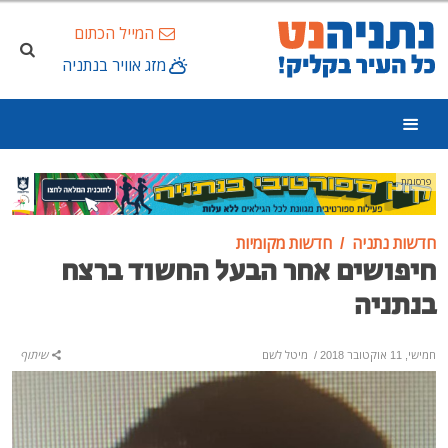
המייל הכתום
מזג אוויר בנתניה
פרסומת
חדשות נתניה
חדשות מקומיות
חיפושים אחר הבעל החשוד ברצח
בנתניה
חמישי, 11 אוקטובר 2018
/
מיטל לשם
שיתוף