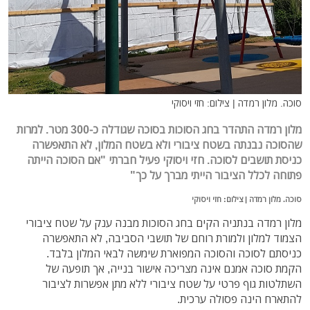
סוכה. מלון רמדה | צילום: חזי ויסוקי
מלון רמדה התהדר בחג הסוכות בסוכה שגודלה כ-300 מטר. למרות
שהסוכה נבנתה בשטח ציבורי ולא בשטח המלון, לא התאפשרה
כניסת תושבים לסוכה. חזי ויסוקי פעיל חברתי "אם הסוכה הייתה
פתוחה לכלל הציבור הייתי מברך על כך"
סוכה. מלון רמדה | צילום: חזי ויסוקי
מלון רמדה בנתניה הקים בחג הסוכות מבנה ענק על שטח ציבורי
הצמוד למלון ולמורת רוחם של תושבי הסביבה, לא התאפשרה
כניסתם לסוכה והסוכה המפוארת שימשה לבאי המלון בלבד.
הקמת סוכה אמנם אינה מצריכה אישור בנייה, אך תופעה של
השתלטות גוף פרטי על שטח ציבורי ללא מתן אפשרות לציבור
להתארח הינה פסולה ערכית.