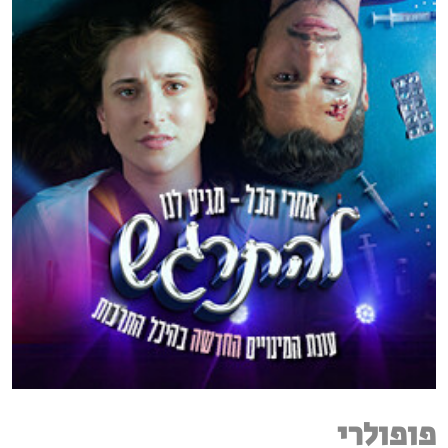
פופולרי