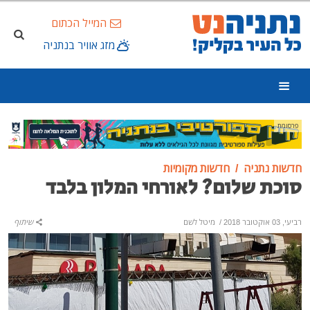
המייל הכתום
מזג אוויר בנתניה
פרסומת
חדשות נתניה
חדשות מקומיות
סוכת שלום? לאורחי המלון בלבד
רביעי, 03 אוקטובר 2018
/
מיטל לשם
שיתוף