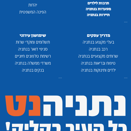
תרבות לילדים
יהדות
מסעדות בנתניה
הפינה המשפטית
תיירות בנתניה
...
מדריך עסקים
שימושון עירוני
בעלי מקצוע בנתניה
תשלומים ומוקדי שרות
רכב בנתניה
סניפי דואר בנתניה
שרותים מקצועיים בנתניה
רשימת טלפונים חיוניים
טיפוח ובריאות בנתניה
משרדי ממשלה בנתניה
ילדים ותינוקות בנתניה
בנקים בנתניה
...
...