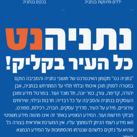
ילדים ותינוקות בנתניה
בנקים בנתניה
...
...
"נתניה נט"
מקומון האינטרנט של תושבי נתניה והסביבה הוקם
במטרה לספק תוכן איכותי ובלתי תלוי על המתרחש בנתניה, אבן
יהודה, קדימה, צורן, כפר יונה, תל מונד ועוד. בפורטל מידע ותוכן
העוסקים בנתניה והסביבה על כל רבדיה: תרבות ובילוי, שירותים
עירוניים, מידע על העיר, מדריך עסקים, חברה, רכילות, ספורט,
מבזקי חדשות ועוד. המידע המופיע באתר זה אינו מהווה מידע משפטי
ו/או מידע רשמי הניתן להסתמך עליו. אין המערכת אחראית בצורה כל
שהיא על נזקים כלשהם שנגרמו מהסתמכות על המידע הנמצא
באתר.