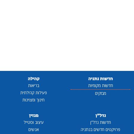
חדשות נתניה
קהילה
חדשות מקומיות
בריאות
פעילות קהילתית
מבזקים
חינוך ומצוינות
נדל"ן
מגזין
חדשות נדל"ן
עיצוב וסטייל
פרויקטים חדשים בנתניה
אנשים