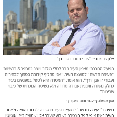
אלון שמואלוביץ' "עבורי מדובר באבן דרך"
הפעיל החברתי מצפון העיר חבר לטלי מולנר ויוצב כמספר 3 ברשימת
"פעימה חדשה" למועצת העיר. "אני מחליף קידומת בסמוך לבחירות
ועבורי זו אבן דרך", הוא אומר. "המטרה היא לטפל במפגעים בעיר
כחלק משגרה ותכנית עבודה סדורה ולא בשיטה הנוכחית של כיבוי
שריפות"
אלון שמואלוביץ' "עבורי מדובר באבן דרך"
רשימת "פעימה חדשה" למועצת העיר ממשיכה לצבור תאוצה ולאחר
העיתונאית ציפי קפל הצטרף בשבוע שעבר אלון שמואלוביץ', אוטוטו