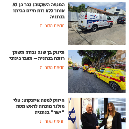
המגפה השקטה: גבר בן 53
אותר ללא רוח חיים בביתו
בנתניה
חדשות מקומיות
תינוק בן שנה נכווה משמן
רותח בנתניה – מצבו בינוני
חדשות מקומיות
חיזוק למטה איזנקוט: טלי
מולנר מונתה לראש מטה
"ישר" בנתניה
חדשות מקומיות