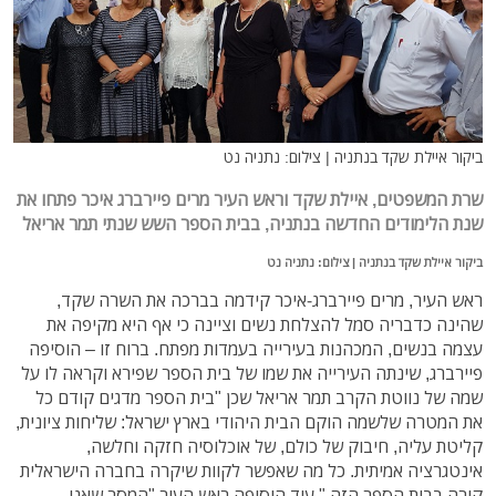
ביקור איילת שקד בנתניה | צילום: נתניה נט
שרת המשפטים, איילת שקד וראש העיר מרים פיירברג איכר פתחו את
שנת הלימודים החדשה בנתניה, בבית הספר השש שנתי תמר אריאל
ביקור איילת שקד בנתניה | צילום: נתניה נט
ראש העיר, מרים פיירברג-איכר קידמה בברכה את השרה שקד,
שהינה כדבריה סמל להצלחת נשים וציינה כי אף היא מקיפה את
עצמה בנשים, המכהנות בעירייה בעמדות מפתח. ברוח זו – הוסיפה
פיירברג, שינתה העירייה את שמו של בית הספר שפירא וקראה לו על
שמה של נווטת הקרב תמר אריאל שכן "בית הספר מדגים קודם כל
את המטרה שלשמה הוקם הבית היהודי בארץ ישראל: שליחות ציונית,
קליטת עליה, חיבוק של כולם, של אוכלוסיה חזקה וחלשה,
אינטגרציה אמיתית. כל מה שאפשר לקוות שיקרה בחברה הישראלית
קורה בבית הספר הזה." עוד הוסיפה ראש העיר "המסר שאנו