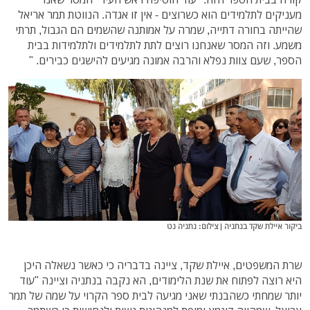
מעניקים לתלמידים הוא כשרוצים - אין זו אגדה. הנווטת תמר אריאל
שהייתה בחורה דתייה, שמרה על אמותנה שהשמים הם הגבול, תרתי
משמע. וזה המסר שאנחנו רוצים לתת לתלמידים ולתלמידות בבית
הספר, שעם צוות נפלא והרבה אמונה מגיעים להישגים כבירים. "
ביקור איילת שקד בנתניה | צילום: נתניה נט
שרת המשפטים, איילת שקד, ציינה בדבריה כי כאשר נשאלה היכן
היא רוצה לפתוח את שנת הלימודים, הא נקבה בנתניה וציינה "עוד
יותר שמחתי כשהבנתי שאני מגיעה לבית ספר הקרוי על שמה של תמר