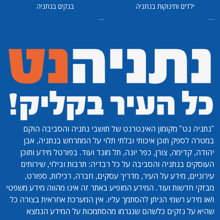
ילדים ותינוקות בנתניה
בנקים בנתניה
...
...
"נתניה נט"
מקומון האינטרנט של תושבי נתניה והסביבה הוקם
במטרה לספק תוכן איכותי ובלתי תלוי על המתרחש בנתניה, אבן
יהודה, קדימה, צורן, כפר יונה, תל מונד ועוד. בפורטל מידע ותוכן
העוסקים בנתניה והסביבה על כל רבדיה: תרבות ובילוי, שירותים
עירוניים, מידע על העיר, מדריך עסקים, חברה, רכילות, ספורט,
מבזקי חדשות ועוד. המידע המופיע באתר זה אינו מהווה מידע משפטי
ו/או מידע רשמי הניתן להסתמך עליו. אין המערכת אחראית בצורה כל
שהיא על נזקים כלשהם שנגרמו מהסתמכות על המידע הנמצא