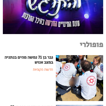
פופולרי
גבר בן 71 נמשה מהים בנתניה
במצב אנוש
חדשות מקומיות