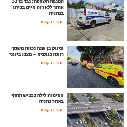
המגפה השקטה: גבר בן 53
אותר ללא רוח חיים בביתו
בנתניה
חדשות מקומיות
תינוק בן שנה נכווה משמן
רותח בנתניה – מצבו בינוני
חדשות מקומיות
חסימות לילה בכביש החוף
באזור נתניה
חדשות מקומיות