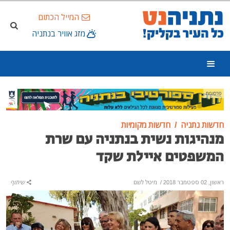
המייל הכתום
מזג אוויר בנתניה
פרסומת
חדשות נתניה
חדשות מקומיות
מנהיגות נשית בנתניה עם שרת
המשפטים איילת שקד
ראשון, 02 ספטמבר 2018
/
מיטל לשם
שיתוף