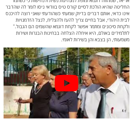
אריאל, שמהווה דוגמא ומופת למנהיגות נשית ולנחישות כי כשתמר
החליטה שהיא הולכת לסיים קורס טיס בוודאי ניסו לומר לה שהדבר
אינו כדאי, אותם דברים בדיוק שמעתי כשהודעתי שאני רוצה להיכנס
לבית היהודי, אבל בחיים צריך להעז ולהצליח, לנצל הזדמנויות
ולקחת סיכונים ומתמר אפשר לקחת דוגמא שהשמים הם הגבול."
לתלמידים באולם, היא איחלה הצלחה בבחינות הבגרות ושירות
משמעותי, הן בצבא והן בשירות לאומי.