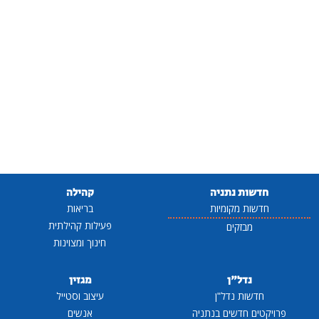
חדשות נתניה
קהילה
חדשות מקומיות
בריאות
פעילות קהילתית
מבזקים
חינוך ומצוינות
נדל"ן
מגזין
חדשות נדל"ן
עיצוב וסטייל
פרויקטים חדשים בנתניה
אנשים