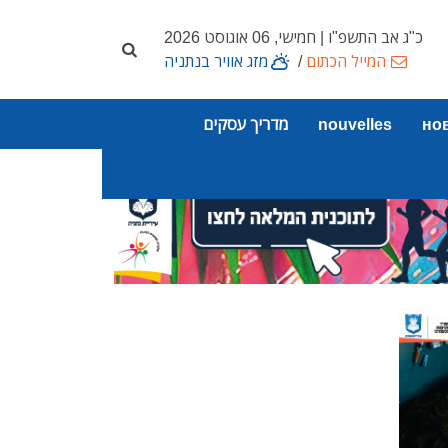
כ"ג אב התשפ"ו | חמישי, 06 אוגוסט 2026
המייל הכתום
/
מזג אוויר בנתניה
но
nouvelles
מדריך עסקים