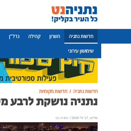
חדשות נתניה
השרון
קהילה
נדל"ן
שימושון עירוני
פרסומת
חדשות נתניה
חדשות מקומיות
נתניה נושקת לרבע מי
שלישי, 17 יולי 2018
/
נתניה נט