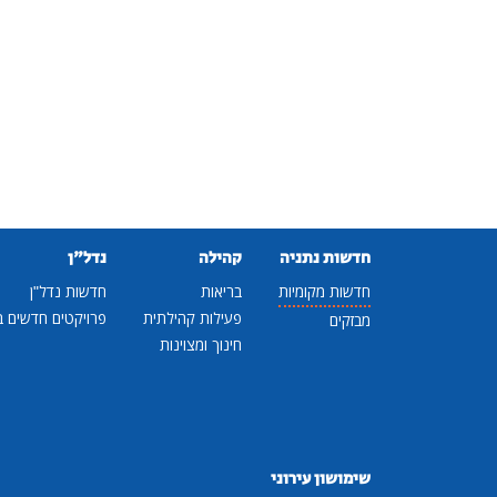
חדשות נתניה
קהילה
נדל"ן
חדשות מקומיות
בריאות
חדשות נדל"ן
פעילות קהילתית
פרויקטים חדשים ב
מבזקים
חינוך ומצוינות
שימושון עירוני