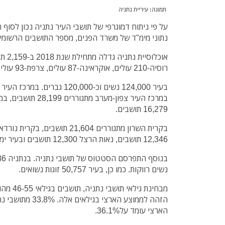
תמונה: עיריית נתניה
נתוני מימ"ד של משרד הפנים, מספר התושבים הרשומים בנתני
רוסיה-210 עולים, אוקראינה-87 עולים, צרפת-93 עולים).
במרכז העיר צפון-מערב 
16,279 תושבים.
12,346 תושבים, נאות הרצל 12,300 תושבים ובעיר ימים 6,938 תושבים.
נשים רווקות. כמו כן, בעיר 50,757 זוגות נשואים.
הארצי עומד על36.1%.