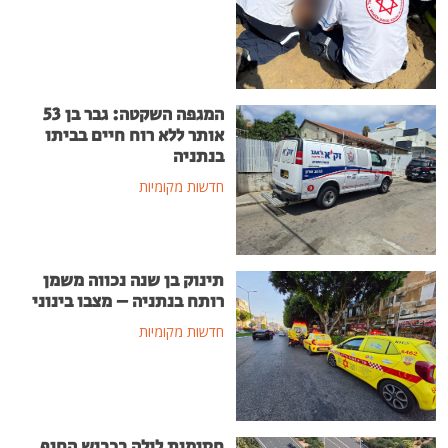
המגפה השקטה: גבר בן 53
אותר ללא רוח חיים בביתו
בנתניה
חדשות מקומיות
תינוק בן שנה נכווה משמן
רותח בנתניה – מצבו בינוני
חדשות מקומיות
חסימות לילה בכביש החוף