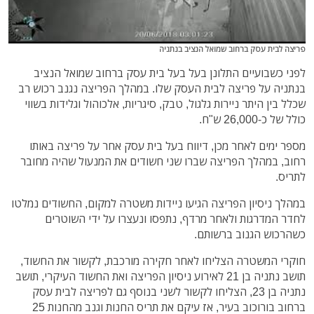
פריצה לבית עסק ברחוב שמואל הנציב בנתניה
לפני כשבועיים התלונן בעל בעל בית עסק ברחוב שמואל הנציב
בנתניה על פריצה לבית העסק שלו. במהלך הפריצה נגנב רכוש רב
שכלל בין היתר ניירות גלגול, טבק, סיגריות, אלכוהול וגלידות בשווי
כולל של כ-26,000 ש"ח.
מספר ימים לאחר מכן, דיווח בעל בית עסק אחר על פריצה באותו
רחוב, במהלך הפריצה שברו שני חשודים את המנעול שהיה מחובר
לתריס.
במהלך ניסיון הפריצה הגיעו ניידות משטרה למקום, החשודים נמלטו
לחדר המדרגות ולאחר מרדף, נתפסו ונעצרו על ידי השוטרים
כשהרכוש הגנוב ברשותם.
חוקרי המשטרה הצליחו לאחר חקירה מורכבת, לקשור את החשוד,
תושב נתניה בן 21 לאירוע ניסיון הפריצה ואת החשוד העיקרי, תושב
נתניה בן 23, הצליחו לקשור לשני בנוסף גם לפריצה לבית עסק
ברחוב בורוכוב בעיר, אז עיקם את תריס החנות וגנב מהחנות 25