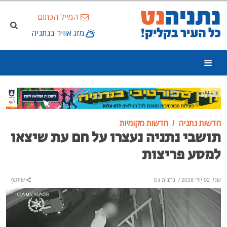
המייל הכתום
מזג אוויר בנתניה
פרסומת
חדשות נתניה
חדשות מקומיות
תושבי נתניה נעצרו על חם עת שיצאו
למסע פריצות
שני, 02 יולי 2018
/
נתניה נט
שיתוף