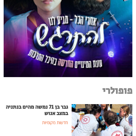
פופולרי
גבר בן 71 נמשה מהים בנתניה
במצב אנוש
חדשות מקומיות