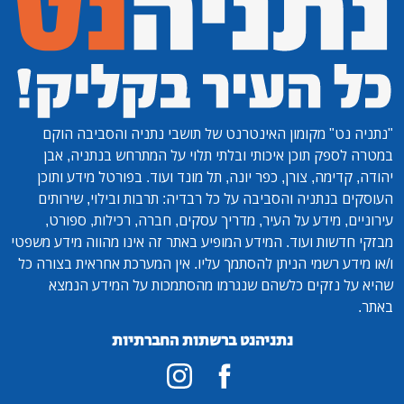
"נתניה נט"
מקומון האינטרנט של תושבי נתניה והסביבה הוקם
במטרה לספק תוכן איכותי ובלתי תלוי על המתרחש בנתניה, אבן
יהודה, קדימה, צורן, כפר יונה, תל מונד ועוד. בפורטל מידע ותוכן
העוסקים בנתניה והסביבה על כל רבדיה: תרבות ובילוי, שירותים
עירוניים, מידע על העיר, מדריך עסקים, חברה, רכילות, ספורט,
מבזקי חדשות ועוד. המידע המופיע באתר זה אינו מהווה מידע משפטי
ו/או מידע רשמי הניתן להסתמך עליו. אין המערכת אחראית בצורה כל
שהיא על נזקים כלשהם שנגרמו מהסתמכות על המידע הנמצא
באתר.
נתניהנט ברשתות החברתיות