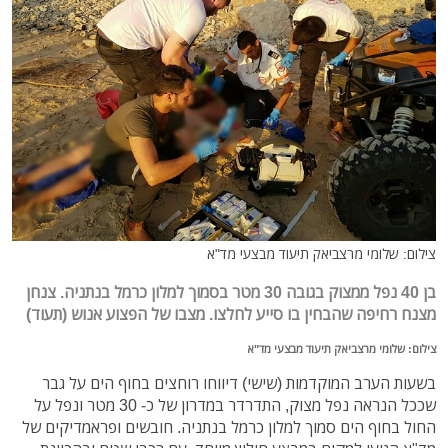
צילום: שלומי מרצביאק תיעוד מבצעי מד"א
בן 40 נפל ממצוק בגובה 30 מטר בסמוך למלון כרמל בנתניה. צנחן
מצנח רחיפה שהבחין בו סייע לחלצו. מצבו של הפצוע אנוש (תעוד)
צילום: שלומי מרצביאק תיעוד מבצעי מד"א
בשעות הערב המוקדמות (שישי) דיווחו רוחצים בחוף הים על גבר
שככל הנראה נפל מצוק, התדרדר במדרון של כ- 30 מטר ונפל על
החול בחוף הים סמוך למלון כרמל בנתניה. חובשים ופראמדיקים של