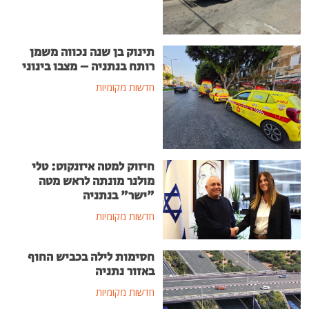
תינוק בן שנה נכווה משמן
רותח בנתניה – מצבו בינוני
חדשות מקומיות
חיזוק למטה איזנקוט: טלי
מולנר מונתה לראש מטה
"ישר" בנתניה
חדשות מקומיות
חסימות לילה בכביש החוף
באזור נתניה
חדשות מקומיות