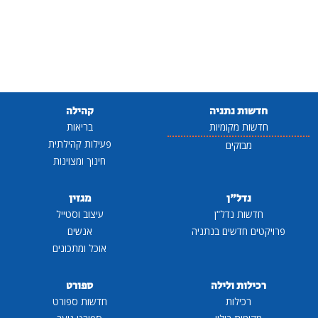
חדשות נתניה
קהילה
חדשות מקומיות
בריאות
פעילות קהילתית
מבזקים
חינוך ומצוינות
נדל"ן
מגזין
חדשות נדל"ן
עיצוב וסטייל
פרויקטים חדשים בנתניה
אנשים
אוכל ומתכונים
רכילות ולילה
ספורט
רכילות
חדשות ספורט