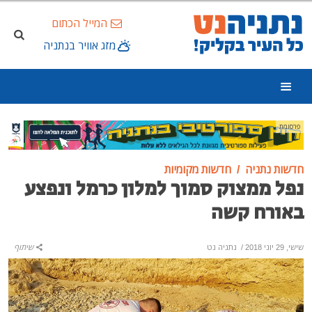
המייל הכתום
מזג אוויר בנתניה
פרסומת
חדשות נתניה
חדשות מקומיות
נפל ממצוק סמוך למלון כרמל ונפצע
באורח קשה
שישי, 29 יוני 2018
/
נתניה נט
שיתוף